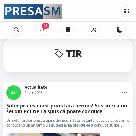
16
TIR
Actualitate
AC
6 iulie 2026
Șofer profesionist prins fără permis! Susține că un
șef din Poliție i-a spus că poate conduce
Un șofer profesionist a ajuns din nou în fața instanței după ce a fost prins
conducând un ansamblu TIR, deși avea dreptul de a conduce suspe...