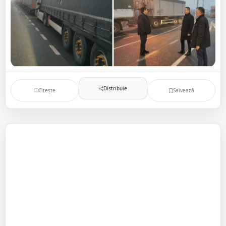
Distribuie
Citește
Salvează