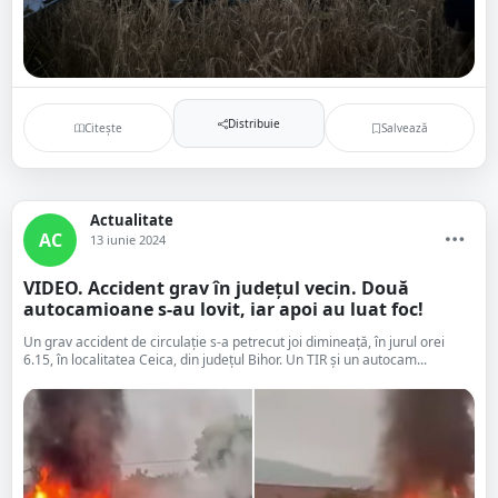
Distribuie
Citește
Salvează
Actualitate
AC
13 iunie 2024
VIDEO. Accident grav în județul vecin. Două
autocamioane s-au lovit, iar apoi au luat foc!
Un grav accident de circulație s-a petrecut joi dimineață, în jurul orei
6.15, în localitatea Ceica, din județul Bihor. Un TIR și un autocam...