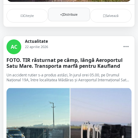
Distribuie
Citește
Salvează
Actualitate
AC
22 aprilie 2026
FOTO. TIR răsturnat pe câmp, lângă Aeroportul
Satu Mare. Transporta marfă pentru Kaufland
Un accident rutier s-a produs astăzi, în jurul orei 05.00, pe Drumul
Național 19A, între localitatea Mădăras și Aeroportul Internațional Sat...