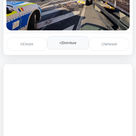
Distribuie
Citește
Salvează