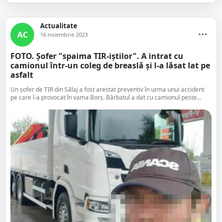
Actualitate
AC
16 noiembrie 2023
FOTO. Șofer "spaima TIR-iștilor". A intrat cu
camionul într-un coleg de breaslă și l-a lăsat lat pe
asfalt
Un șofer de TIR din Sălaj a fost arestat preventiv în urma unui accident
pe care l-a provocat în vama Borș. Bărbatul a dat cu camionul peste...