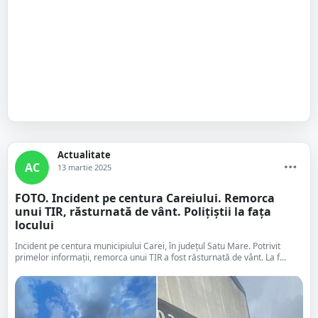
Actualitate
AC
13 martie 2025
FOTO. Incident pe centura Careiului. Remorca
unui TIR, răsturnată de vânt. Polițiștii la fața
locului
Incident pe centura municipiului Carei, în județul Satu Mare. Potrivit
primelor informații, remorca unui TIR a fost răsturnată de vânt. La f...