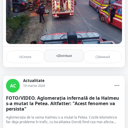
Distribuie
Citește
Salvează
Actualitate
AC
19 martie 2024
FOTO/VIDEO. Aglomerația infernală de la Halmeu
s-a mutat la Petea. Altfatter: "Acest fenomen va
persista"
Aglomerația de la vama Halmeu s-a mutat la Petea. Cozile kilometrice
fac deja probleme în trafic, cu localitatea Dorolț fiind cea mai afecta...