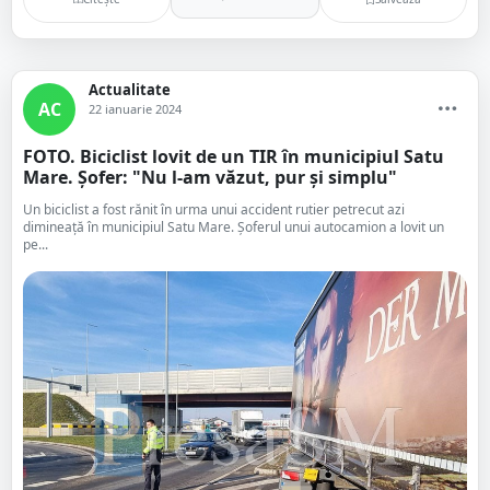
Actualitate
AC
22 ianuarie 2024
FOTO. Biciclist lovit de un TIR în municipiul Satu
Mare. Șofer: "Nu l-am văzut, pur și simplu"
Un biciclist a fost rănit în urma unui accident rutier petrecut azi
dimineață în municipiul Satu Mare. Șoferul unui autocamion a lovit un
pe...