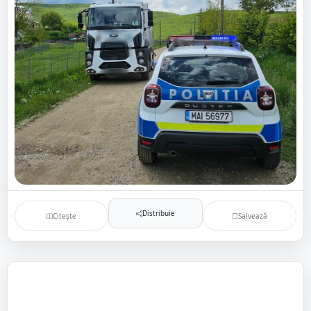
Distribuie
Citește
Salvează