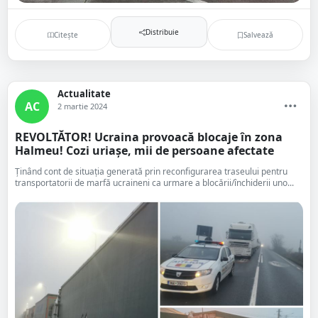
Distribuie
Citește
Salvează
Actualitate
AC
2 martie 2024
REVOLTĂTOR! Ucraina provoacă blocaje în zona
Halmeu! Cozi uriașe, mii de persoane afectate
Ţinând cont de situația generată prin reconfigurarea traseului pentru
transportatorii de marfă ucraineni ca urmare a blocării/închiderii uno...