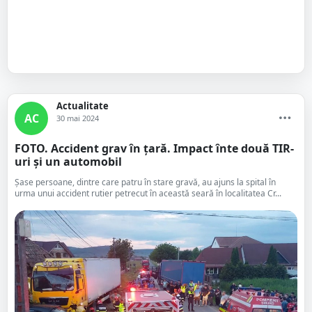
Actualitate
AC
30 mai 2024
FOTO. Accident grav în țară. Impact înte două TIR-
uri și un automobil
Șase persoane, dintre care patru în stare gravă, au ajuns la spital în
urma unui accident rutier petrecut în această seară în localitatea Cr...