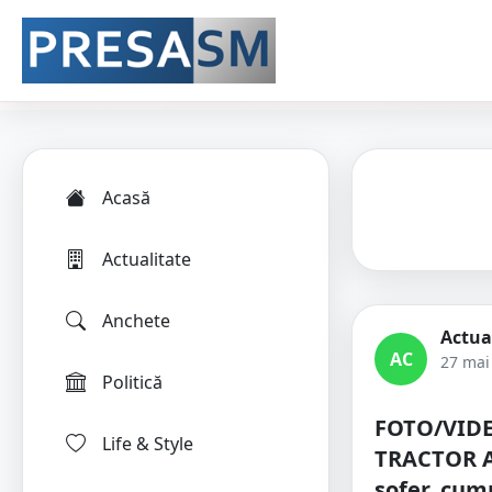
Acasă
Actualitate
Anchete
Actua
AC
27 mai
Politică
FOTO/VIDE
Life & Style
TRACTOR 
șofer, cum