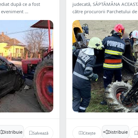
diat după ce a fost
judecată, SĂPTĂMÂNA ACEAST
 eveniment ...
către procurorii Parchetului de 
Distribuie
Distribuie
Salvează
Citește