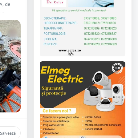
A, de
...
Salvează