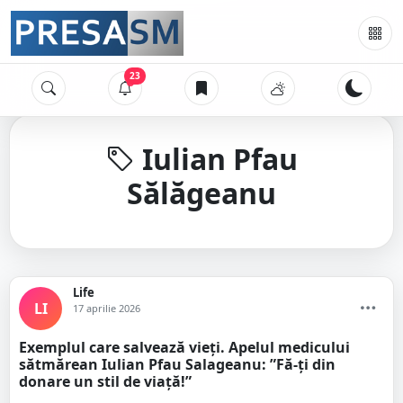
23
Iulian Pfau
Sălăgeanu
Life
LI
17 aprilie 2026
Exemplul care salvează vieți. Apelul medicului
sătmărean Iulian Pfau Salageanu: ”Fă-ți din
donare un stil de viață!”