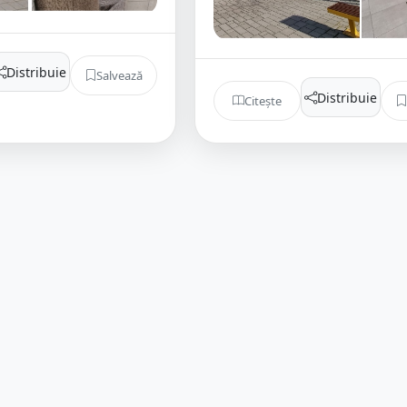
Distribuie
Salvează
Distribuie
Citește