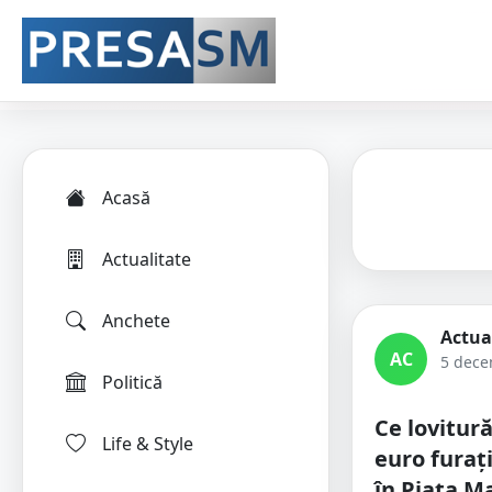
Acasă
Actualitate
Anchete
Actua
AC
5 dece
Politică
Ce lovitură
Life & Style
euro furaț
în Piața M