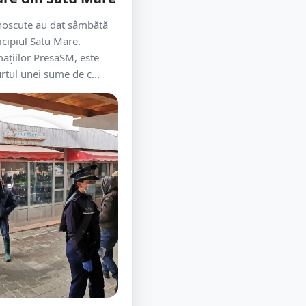
oscute au dat sâmbătă
icipiul Satu Mare.
ațiilor PresaSM, este
rtul unei sume de c...