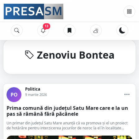
13
Zenoviu Bontea
Politica
PO
9 martie 2026
Prima comună din județul Satu Mare care e la un
pas să rămână fără păcănele
Un primar din județul Satu Mare anunță că va promova și el un proiect
de hotărâre pentru interzicerea jocurilor de noroc la el în localitate...