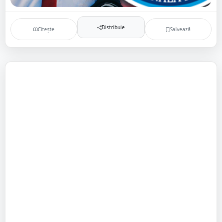
Distribuie
Citește
Salvează