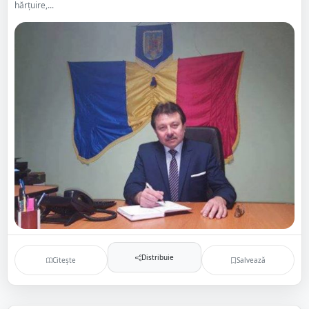
hărțuire,...
Distribuie
Citește
Salvează