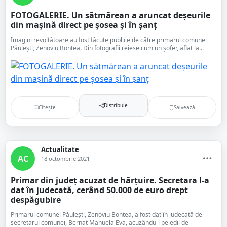
FOTOGALERIE. Un sătmărean a aruncat deșeurile
din mașină direct pe șosea și în șanț
Imagini revoltătoare au fost făcute publice de către primarul comunei
Păulești, Zenoviu Bontea. Din fotografii reiese cum un șofer, aflat la...
Distribuie
Citește
Salvează
Actualitate
AC
18 octombrie 2021
Primar din județ acuzat de hărțuire. Secretara l-a
dat în judecată, cerând 50.000 de euro drept
despăgubire
Primarul comunei Păulești, Zenoviu Bontea, a fost dat în judecată de
secretarul comunei, Bernat Manuela Eva, acuzându-l pe edil de