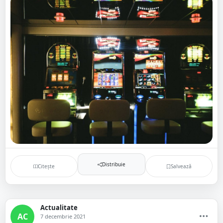
Distribuie
Citește
Salvează
Actualitate
AC
7 decembrie 2021