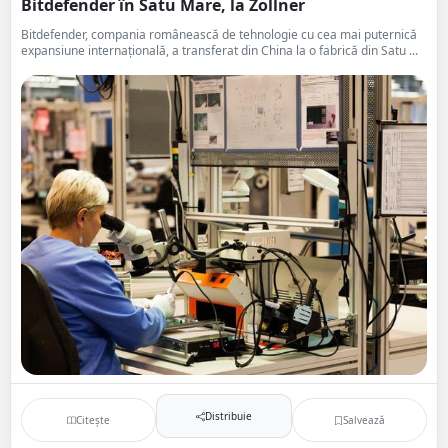
Bitdefender în Satu Mare, la Zollner
Bitdefender, compania românească de tehnologie cu cea mai puternică
expansiune internaţională, a transferat din China la o fabrică din Satu ...
Distribuie
Citește
Salvează