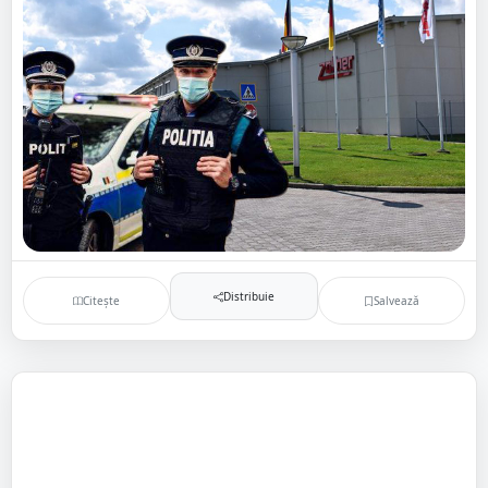
Distribuie
Citește
Salvează