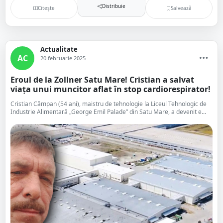
Distribuie
Citește
Salvează
Actualitate
AC
20 februarie 2025
Eroul de la Zollner Satu Mare! Cristian a salvat
viața unui muncitor aflat în stop cardiorespirator!
Cristian Câmpan (54 ani), maistru de tehnologie la Liceul Tehnologic de
Industrie Alimentară „George Emil Palade” din Satu Mare, a devenit e...