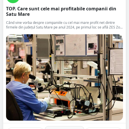
TOP. Care sunt cele mai profitabile companii din
Satu Mare
Când vine vorba despre companiile cu cel mai mare profit net dintre
firmele din județul Satu Mare pe anul 2024, pe primul loc se află ZES Zo...