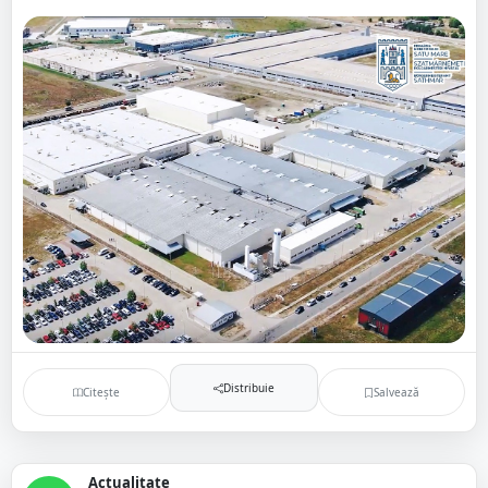
Distribuie
Citește
Salvează
Actualitate