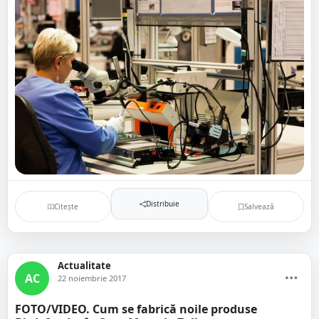
Distribuie
Citește
Salvează
Actualitate
AC
22 noiembrie 2017
FOTO/VIDEO. Cum se fabrică noile produse