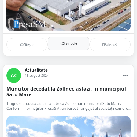
Distribuie
Citește
Salvează
Actualitate
AC
13 august 2024
Muncitor decedat la Zollner, astăzi, în municipiul
Satu Mare
Tragedie produsă astăzi la fabrica Zollner din municipiul Satu Mare.
Conform informațiilor PresaSM, un bărbat - angajat al societății comerc...