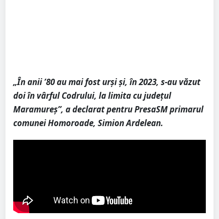
„În anii ’80 au mai fost urși și, în 2023, s-au văzut
doi în vârful Codrului, la limita cu județul
Maramureș”, a declarat pentru PresaSM primarul
comunei Homoroade, Simion Ardelean.