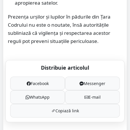
apropierea satelor.
Prezența urșilor și lupilor în pădurile din Țara
Codrului nu este o noutate, însă autoritățile
subliniază că vigilența și respectarea acestor
reguli pot preveni situațiile periculoase.
Distribuie articolul
Facebook
Messenger
WhatsApp
E-mail
Copiază link