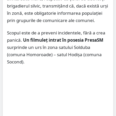
brigadierul silvic, transmițând că, dacă există urși
în zonă, este obligatorie informarea populației
prin grupurile de comunicare ale comunei.
Scopul este de a preveni incidentele, fără a crea
panică.
Un filmuleț intrat în posesia PresaSM
surprinde un urs în zona satului Solduba
(comuna Homoroade) – satul Hodișa (comuna
Socond).