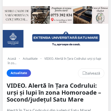
Acasă
•
Actualitate
•
VIDEO. Alertă în Țara Codrului: urși și lupi
în zo...
Salvează
Actualitate
VIDEO. Alertă în Țara Codrului:
urși și lupi în zona Homoroade –
Socond/județul Satu Mare
Alertă în Țara Codrului din județul Satu Mare!