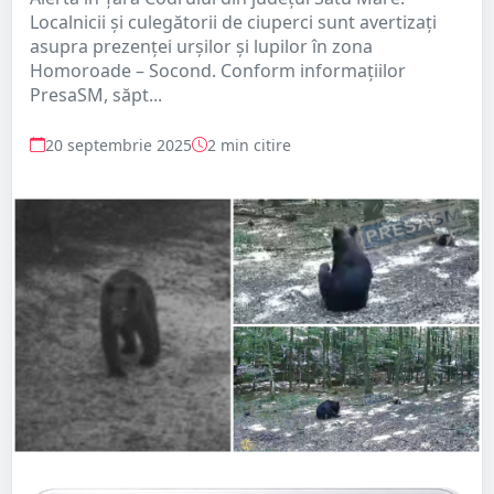
Localnicii și culegătorii de ciuperci sunt avertizați
asupra prezenței urșilor și lupilor în zona
Homoroade – Socond. Conform informațiilor
PresaSM, săpt...
20 septembrie 2025
2 min citire