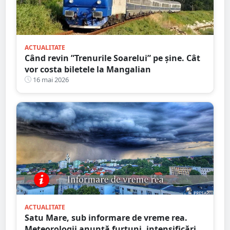
ACTUALITATE
Când revin ”Trenurile Soarelui” pe şine. Cât
vor costa biletele la Mangalian
16 mai 2026
ACTUALITATE
Satu Mare, sub informare de vreme rea.
Meteorologii anunță furtuni, intensificări