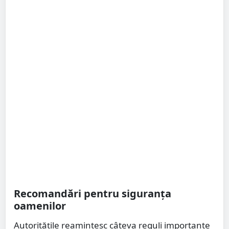
Recomandări pentru siguranța
oamenilor
Autoritățile reamintesc câteva reguli importante