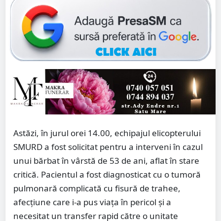
Astăzi, în jurul orei 14.00, echipajul elicopterului
SMURD a fost solicitat pentru a interveni în cazul
unui bărbat în vârstă de 53 de ani, aflat în stare
critică. Pacientul a fost diagnosticat cu o tumoră
pulmonară complicată cu fisură de trahee,
afecțiune care i-a pus viața în pericol și a
necesitat un transfer rapid către o unitate