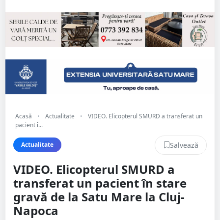
Acasă
•
Actualitate
•
VIDEO. Elicopterul SMURD a transferat un
pacient î...
Salvează
Actualitate
VIDEO. Elicopterul SMURD a
transferat un pacient în stare
gravă de la Satu Mare la Cluj-
Napoca