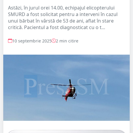
Astăzi, în jurul orei 14.00, echipajul elicopterului
SMURD a fost solicitat pentru a interveni în cazul
unui bărbat în vârstă de 53 de ani, aflat în stare
critică. Pacientul a fost diagnosticat cu o t...
10 septembrie 2025
2 min citire