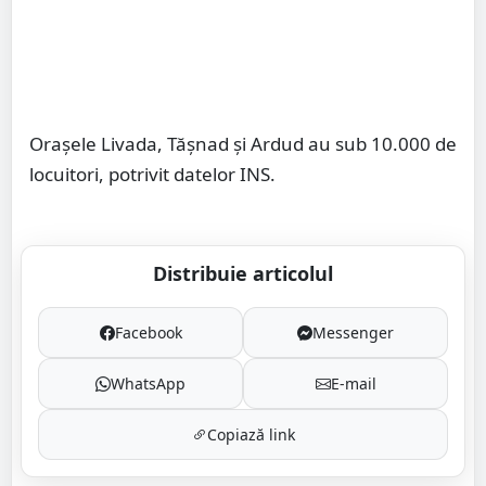
Orașele Livada, Tășnad și Ardud au sub 10.000 de
locuitori, potrivit datelor INS.
Distribuie articolul
Facebook
Messenger
WhatsApp
E-mail
Copiază link