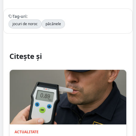
Tag-uri:
jocuri de noroc
păcănele
Citește și
ACTUALITATE