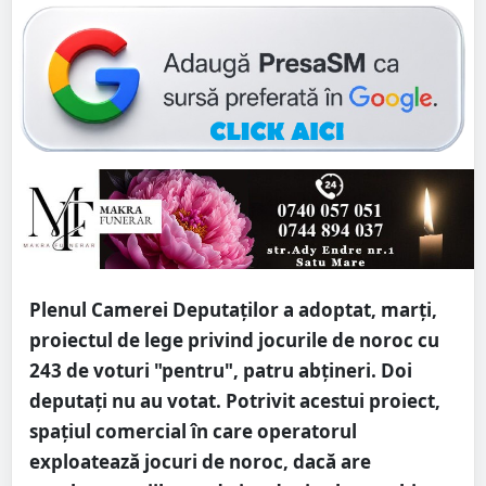
Plenul Camerei Deputaţilor a adoptat, marţi,
proiectul de lege privind jocurile de noroc cu
243 de voturi "pentru", patru abţineri. Doi
deputați nu au votat. Potrivit acestui proiect,
spaţiul comercial în care operatorul
exploatează jocuri de noroc, dacă are