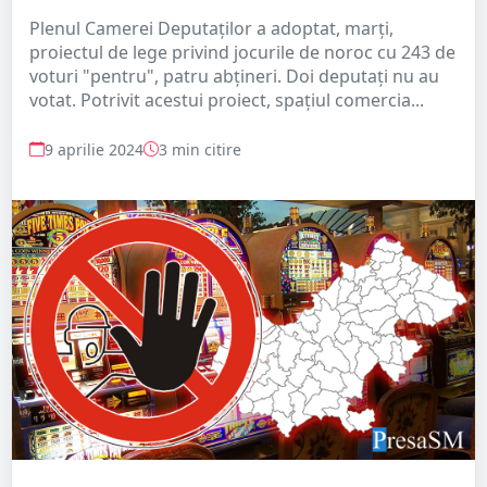
Plenul Camerei Deputaţilor a adoptat, marţi,
proiectul de lege privind jocurile de noroc cu 243 de
voturi "pentru", patru abţineri. Doi deputați nu au
votat. Potrivit acestui proiect, spaţiul comercia...
9 aprilie 2024
3 min citire