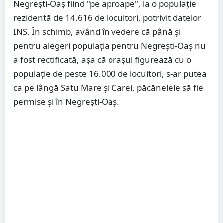
Negrești-Oaș fiind "pe aproape", la o populație
rezidentă de 14.616 de locuitori, potrivit datelor
INS. În schimb, având în vedere că până și
pentru alegeri populația pentru Negrești-Oaș nu
a fost rectificată, așa că orașul figurează cu o
populație de peste 16.000 de locuitori, s-ar putea
ca pe lângă Satu Mare și Carei, păcănelele să fie
permise și în Negrești-Oaș.