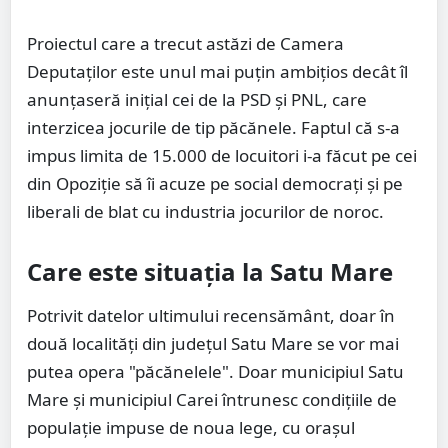
Proiectul care a trecut astăzi de Camera
Deputaților este unul mai puțin ambițios decât îl
anunțaseră inițial cei de la PSD și PNL, care
interzicea jocurile de tip păcănele. Faptul că s-a
impus limita de 15.000 de locuitori i-a făcut pe cei
din Opoziție să îi acuze pe social democrați și pe
liberali de blat cu industria jocurilor de noroc.
Care este situația la Satu Mare
Potrivit datelor ultimului recensământ, doar în
două localități din județul Satu Mare se vor mai
putea opera "păcănelele". Doar municipiul Satu
Mare și municipiul Carei întrunesc condițiile de
populație impuse de noua lege, cu orașul