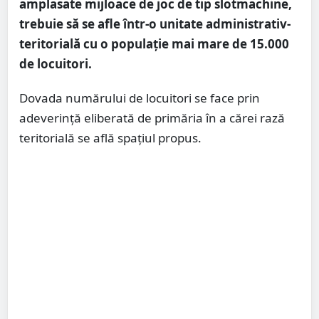
amplasate mijloace de joc de tip slotmachine,
trebuie să se afle într-o unitate administrativ-
teritorială cu o populaţie mai mare de 15.000
de locuitori.
Dovada numărului de locuitori se face prin
adeverinţă eliberată de primăria în a cărei rază
teritorială se află spaţiul propus.