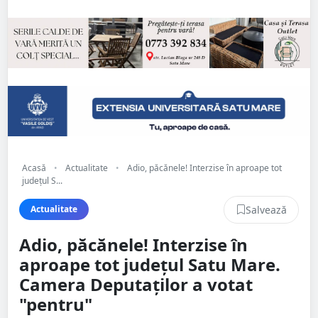
Acasă
•
Actualitate
•
Adio, păcănele! Interzise în aproape tot
județul S...
Salvează
Actualitate
Adio, păcănele! Interzise în
aproape tot județul Satu Mare.
Camera Deputaților a votat
"pentru"