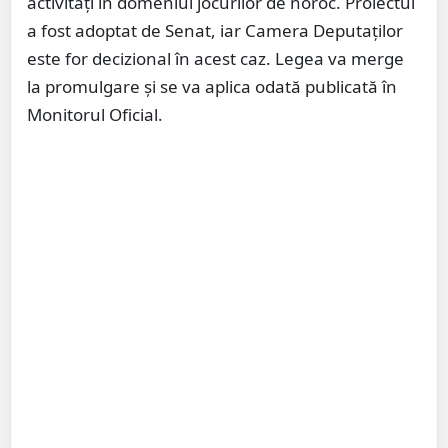
activităţi în domeniul jocurilor de noroc. Proiectul
a fost adoptat de Senat, iar Camera Deputaţilor
este for decizional în acest caz. Legea va merge
la promulgare și se va aplica odată publicată în
Monitorul Oficial.