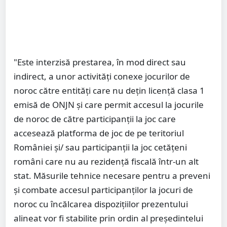
"Este interzisă prestarea, în mod direct sau
indirect, a unor activităţi conexe jocurilor de
noroc către entităţi care nu deţin licenţă clasa 1
emisă de ONJN şi care permit accesul la jocurile
de noroc de către participanţii la joc care
accesează platforma de joc de pe teritoriul
României şi/ sau participanţii la joc cetăţeni
români care nu au rezidenţă fiscală într-un alt
stat. Măsurile tehnice necesare pentru a preveni
şi combate accesul participanţilor la jocuri de
noroc cu încălcarea dispoziţiilor prezentului
alineat vor fi stabilite prin ordin al preşedintelui