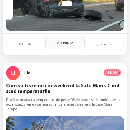
Distribuie
Citește
Salvează
LI
Life
NOU
Cum va fi vremea în weekend la Satu Mare. Când
scad temperaturile
După perioada cu temperaturi de peste 35 de grade și disconfort termic
accentuat, vremea se mai schimbă în acest weekend la Satu Mare.
Tempe...