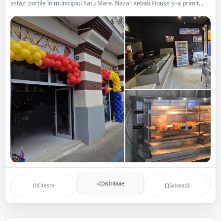
astăzi porțile în municipiul Satu Mare. Nazar Kebab House și-a primit...
Distribuie
Citește
Salvează