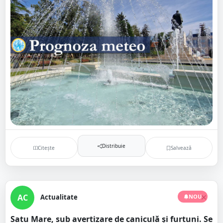
Distribuie
Citește
Salvează
AC
Actualitate
NOU
Satu Mare, sub avertizare de caniculă și furtuni. Se