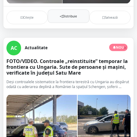
Distribuie
Citește
Salvează
AC
Actualitate
NOU
FOTO/VIDEO. Controale „reinstituite” temporar la
frontiera cu Ungaria. Sute de persoane și mașini,
verificate în județul Satu Mare
Deși controalele sistematice la frontiera terestră cu Ungaria au dispărut
odată cu aderarea deplină a României la spațiul Schengen, șoferii ...