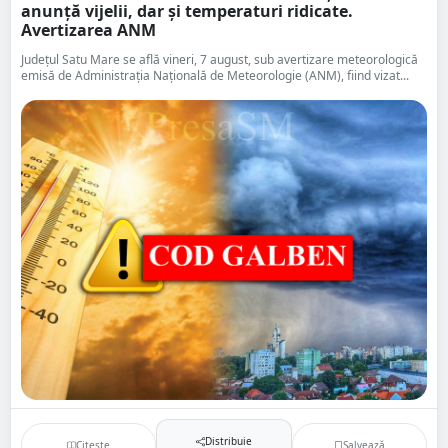
anunță vijelii, dar și temperaturi ridicate.
Avertizarea ANM
Județul Satu Mare se află vineri, 7 august, sub avertizare meteorologică
emisă de Administrația Națională de Meteorologie (ANM), fiind vizat...
Distribuie
Citește
Salvează