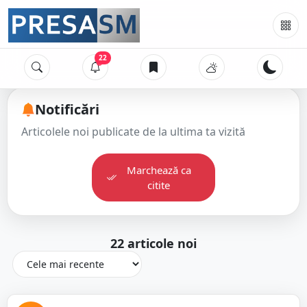
22
Notificări
Articolele noi publicate de la ultima ta vizită
Marchează ca
citite
22
articole noi