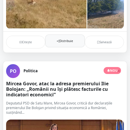
Distribuie
Citește
Salvează
PO
Politica
NOU
Mircea Govor, atac la adresa premierului Ilie
Bolojan: „Românii nu își plătesc facturile cu
indicatori economici”
Deputatul PSD de Satu Mare, Mircea Govor, critică dur declarațiile
premierului Ilie Bolojan privind situația economică a României,
susținând...