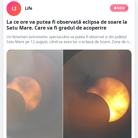
LI
Life
NOU
La ce ore va putea fi observată eclipsa de soare la
Satu Mare. Care va fi gradul de acoperire
Un fenomen astronomic spectaculos va putea fi observat și din județul
Satu Mare pe 12 august, când va avea loc o eclipsă de Soare. Zona de n...