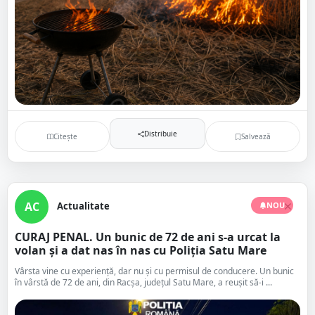
Distribuie
Citește
Salvează
AC
Actualitate
NOU
CURAJ PENAL. Un bunic de 72 de ani s-a urcat la
volan și a dat nas în nas cu Poliția Satu Mare
Vârsta vine cu experiență, dar nu și cu permisul de conducere. Un bunic
în vârstă de 72 de ani, din Racșa, județul Satu Mare, a reușit să-i ...