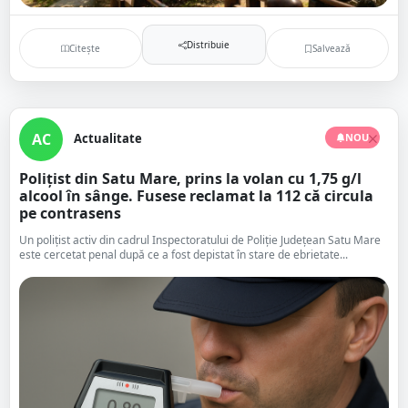
Distribuie
Citește
Salvează
AC
Actualitate
NOU
Polițist din Satu Mare, prins la volan cu 1,75 g/l
alcool în sânge. Fusese reclamat la 112 că circula
pe contrasens
Un polițist activ din cadrul Inspectoratului de Poliție Județean Satu Mare
este cercetat penal după ce a fost depistat în stare de ebrietate...