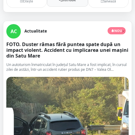
Citește
Salvează
AC
Actualitate
NOU
FOTO. Duster rămas fără puntea spate după un
impact violent. Accident cu implicarea unei mașini
din Satu Mare
Un autoturism înmatriculat în județul Satu Mare a fost implicat, în cursul
zilei de astăzi, într-un accident rutier produs pe DN7 – Valea Ol...