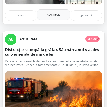
Distribuie
Citește
Salvează
AC
Actualitate
NOU
Distracție scumpă la grătar. Sătmăreanul s-a ales
cu o amendă de mii de lei
Persoana responsabilă de producerea incendiului de vegetație uscată
din localitatea Becheni a fost amendată cu 2.500 de lei, în urma verific...