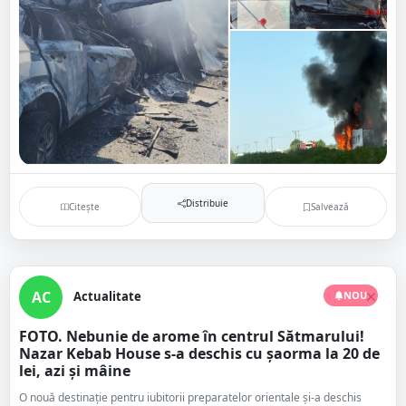
Distribuie
Citește
Salvează
AC
Actualitate
NOU
FOTO. Nebunie de arome în centrul Sătmarului!
Nazar Kebab House s-a deschis cu șaorma la 20 de
lei, azi și mâine
O nouă destinație pentru iubitorii preparatelor orientale și-a deschis