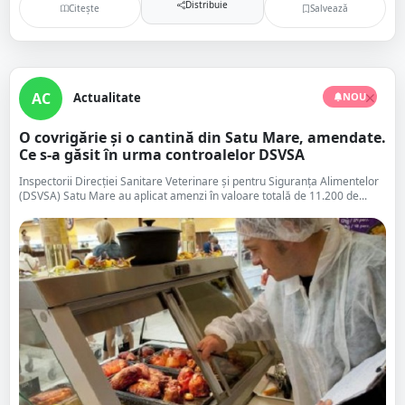
Distribuie
Citește
Salvează
AC
Actualitate
NOU
O covrigărie și o cantină din Satu Mare, amendate.
Ce s-a găsit în urma controalelor DSVSA
Inspectorii Direcției Sanitare Veterinare și pentru Siguranța Alimentelor
(DSVSA) Satu Mare au aplicat amenzi în valoare totală de 11.200 de...