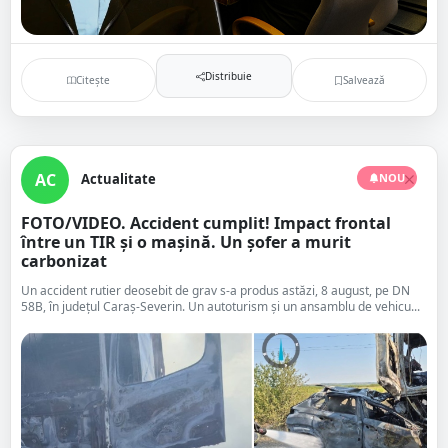
Distribuie
Citește
Salvează
AC
Actualitate
NOU
FOTO/VIDEO. Accident cumplit! Impact frontal
între un TIR și o mașină. Un șofer a murit
carbonizat
Un accident rutier deosebit de grav s-a produs astăzi, 8 august, pe DN
58B, în județul Caraș-Severin. Un autoturism și un ansamblu de vehicu...