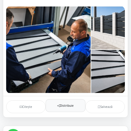
Distribuie
Citește
Salvează