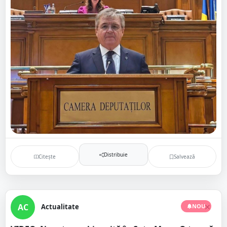
Distribuie
Citește
Salvează
AC
Actualitate
NOU