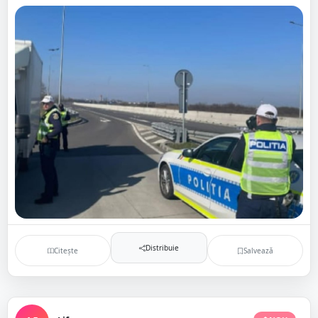
Distribuie
Citește
Salvează