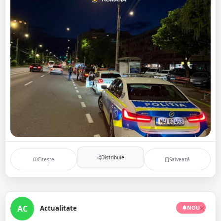
Distribuie
Citește
Salvează
AC
Actualitate
NOU