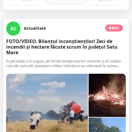
AC
Actualitate
NOU
FOTO/VIDEO. Bilanțul inconștienților! Zeci de
incendii și hectare făcute scrum în județul Satu
Mare
În perioada 3–6 august, pe fondul temperaturilor extreme și al codului
roșu de caniculă, pompierii militari sătmăreni au intervenit la numer...