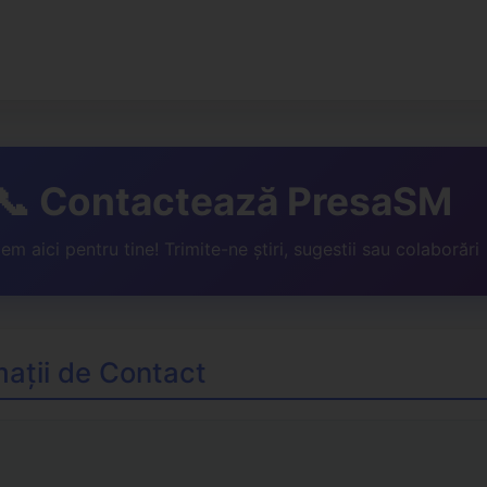
📞 Contactează PresaSM
em aici pentru tine! Trimite-ne știri, sugestii sau colaborări
mații de Contact