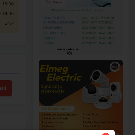
- 18:00
- 16:00
24/7
ail