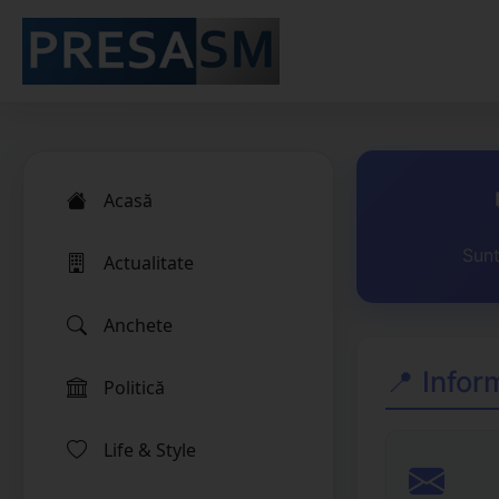
Acasă
Sunt
Actualitate
Anchete
📍 Infor
Politică
Life & Style