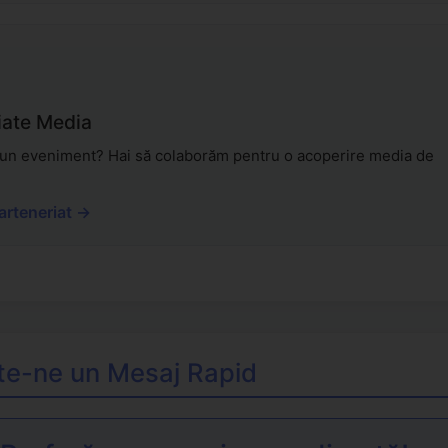
iate Media
 un eveniment? Hai să colaborăm pentru o acoperire media de
arteneriat →
ite-ne un Mesaj Rapid