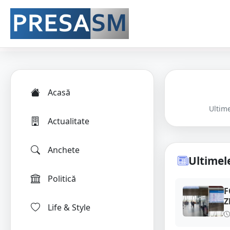
Acasă
Ultime
Actualitate
Anchete
Ultimele
Politică
F
Z
Life & Style