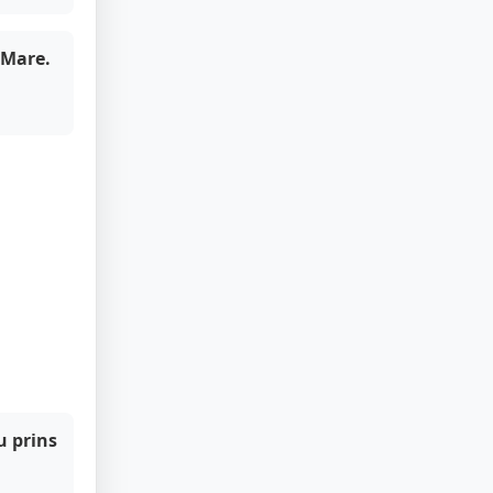
 Mare.
u prins