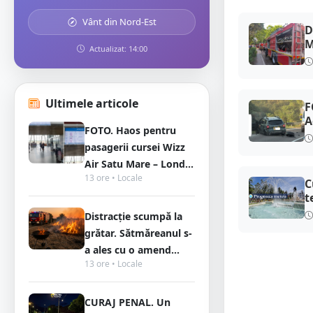
Vânt din Nord-Est
D
M
Actualizat: 14:00
Ultimele articole
F
A
FOTO. Haos pentru
pasagerii cursei Wizz
Air Satu Mare – Lond...
13 ore • Locale
C
t
Distracție scumpă la
grătar. Sătmăreanul s-
a ales cu o amend...
13 ore • Locale
CURAJ PENAL. Un