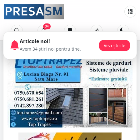
34
Articole noi!
Vezi știrile
Avem 34 știri noi pentru tine.