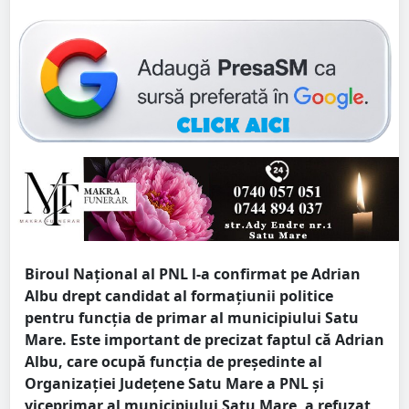
Biroul Național al PNL l-a confirmat pe Adrian
Albu drept candidat al formațiunii politice
pentru funcția de primar al municipiului Satu
Mare. Este important de precizat faptul că Adrian
Albu, care ocupă funcția de președinte al
Organizației Județene Satu Mare a PNL și
viceprimar al municipiului Satu Mare, a refuzat