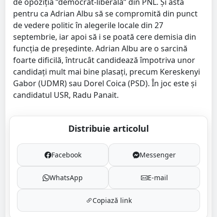
de opoziția ”democrat-liberală” din PNL. Și asta
pentru ca Adrian Albu să se compromită din punct
de vedere politic în alegerile locale din 27
septembrie, iar apoi să i se poată cere demisia din
funcția de președinte. Adrian Albu are o sarcină
foarte dificilă, întrucât candidează împotriva unor
candidați mult mai bine plasați, precum Kereskenyi
Gabor (UDMR) sau Dorel Coica (PSD). În joc este și
candidatul USR, Radu Panait.
Distribuie articolul
Facebook
Messenger
WhatsApp
E-mail
Copiază link