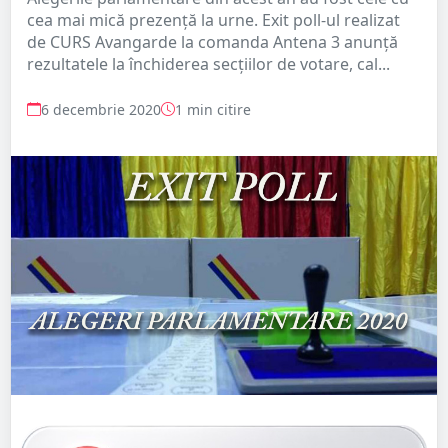
cea mai mică prezență la urne. Exit poll-ul realizat
de CURS Avangarde la comanda Antena 3 anunță
rezultatele la închiderea secțiilor de votare, cal...
6 decembrie 2020
1 min citire