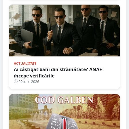
ACTUALITATE
Ai câștigat bani din străinătate? ANAF
începe verificările
29 iulie 2026