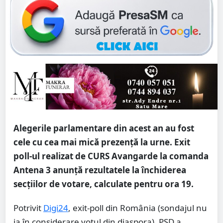
Alegerile parlamentare din acest an au fost
cele cu cea mai mică prezență la urne. Exit
poll-ul realizat de CURS Avangarde la comanda
Antena 3 anunță rezultatele la închiderea
secțiilor de votare, calculate pentru ora 19.
Potrivit
Digi24
, exit-poll din România (sondajul nu
ia în considerare votul din diaspora), PSD a