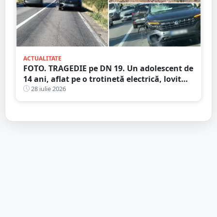
ACTUALITATE
FOTO. TRAGEDIE pe DN 19. Un adolescent de
14 ani, aflat pe o trotinetă electrică, lovit
mortal de o mașină
28 iulie 2026