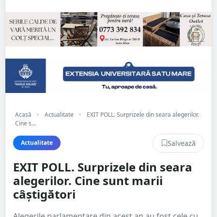
Acasă
•
Actualitate
•
EXIT POLL. Surprizele din seara alegerilor.
Cine s...
Salvează
Actualitate
EXIT POLL. Surprizele din seara
alegerilor. Cine sunt marii
câștigători
Alegerile parlamentare din acest an au fost cele cu