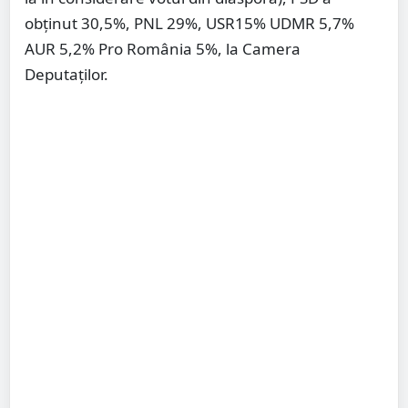
obținut 30,5%, PNL 29%, USR15% UDMR 5,7%
AUR 5,2% Pro România 5%, la Camera
Deputaților.