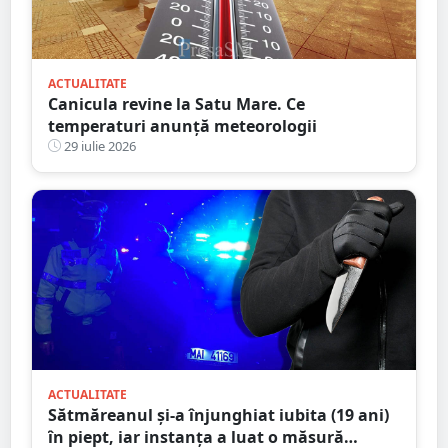
ACTUALITATE
Canicula revine la Satu Mare. Ce
temperaturi anunță meteorologii
29 iulie 2026
ACTUALITATE
Sătmăreanul și-a înjunghiat iubita (19 ani)
în piept, iar instanța a luat o măsură