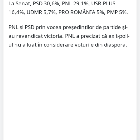
La Senat, PSD 30,6%, PNL 29,1%, USR-PLUS
16,4%, UDMR 5,7%, PRO ROMÂNIA 5%, PMP 5%.
PNL și PSD prin vocea președinților de partide și-
au revendicat victoria. PNL a precizat că exit-poll-
ul nu a luat în considerare voturile din diaspora.