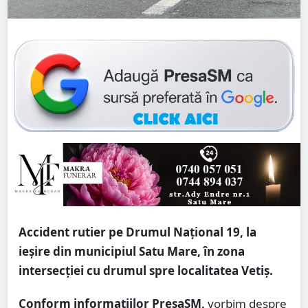
Accident rutier pe Drumul Național 19, la
ieșire din municipiul Satu Mare, în zona
intersecției cu drumul spre localitatea Vetiș.
Conform informațiilor PresaSM,
vorbim despre