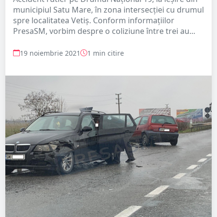
municipiul Satu Mare, în zona intersecției cu drumul
spre localitatea Vetiș. Conform informațiilor
PresaSM, vorbim despre o coliziune între trei au...
19 noiembrie 2021
1 min citire