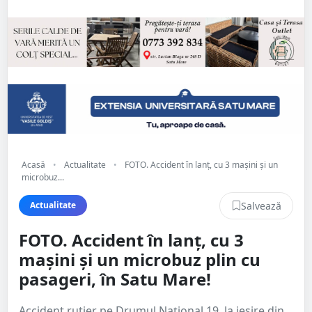
Acasă
•
Actualitate
•
FOTO. Accident în lanț, cu 3 mașini și un
microbuz...
Salvează
Actualitate
FOTO. Accident în lanț, cu 3
mașini și un microbuz plin cu
pasageri, în Satu Mare!
Accident rutier pe Drumul Național 19, la ieșire din