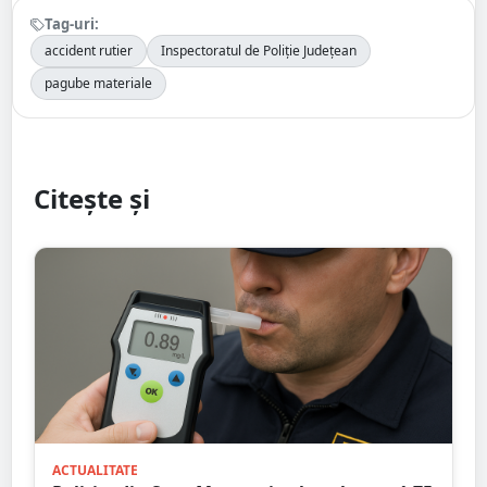
Tag-uri:
accident rutier
Inspectoratul de Poliție Județean
pagube materiale
Citește și
ACTUALITATE