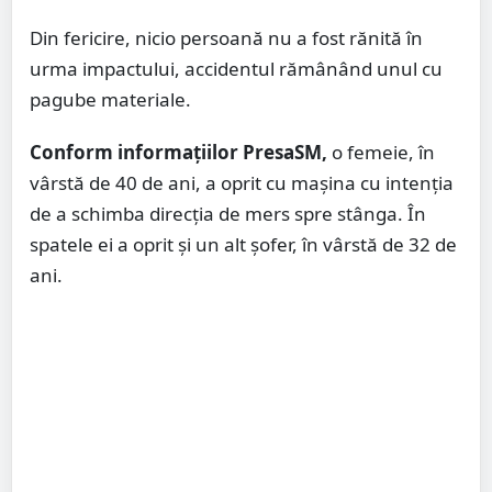
Din fericire, nicio persoană nu a fost rănită în
urma impactului, accidentul rămânând unul cu
pagube materiale.
Conform informațiilor PresaSM,
o femeie, în
vârstă de 40 de ani, a oprit cu mașina cu intenția
de a schimba direcția de mers spre stânga. În
spatele ei a oprit și un alt șofer, în vârstă de 32 de
ani.