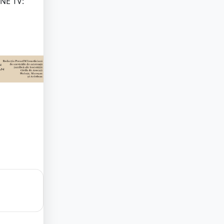
NE TV: