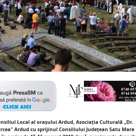
nsiliul Local al oraşului Ardud, Asociația Culturală „Dr.
rcea" Ardud cu sprijinul Consiliului Județean Satu Mare