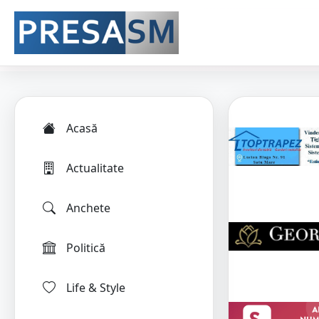
Acasă
Actualitate
Anchete
Politică
Life & Style