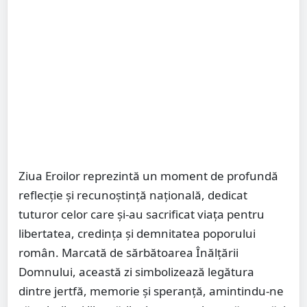
Ziua Eroilor reprezintă un moment de profundă
reflecție și recunoștință națională, dedicat
tuturor celor care și-au sacrificat viața pentru
libertatea, credința și demnitatea poporului
român. Marcată de sărbătoarea Înălțării
Domnului, această zi simbolizează legătura
dintre jertfă, memorie și speranță, amintindu-ne