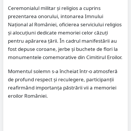
Ceremonialul militar și religios a cuprins
prezentarea onorului, intonarea Imnului
Național al României, oficierea serviciului religios
și alocuțiuni dedicate memoriei celor căzuți
pentru apărarea țării. În cadrul manifestării au
fost depuse coroane, jerbe și buchete de flori la
monumentele comemorative din Cimitirul Eroilor.
Momentul solemn s-a încheiat într-o atmosferă
de profund respect și reculegere, participanții
reafirmând importanța păstrării vii a memoriei
eroilor României.