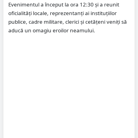
Evenimentul a început la ora 12:30 și a reunit
oficialități locale, reprezentanți ai instituțiilor
publice, cadre militare, clerici și cetățeni veniți să
aducă un omagiu eroilor neamului.