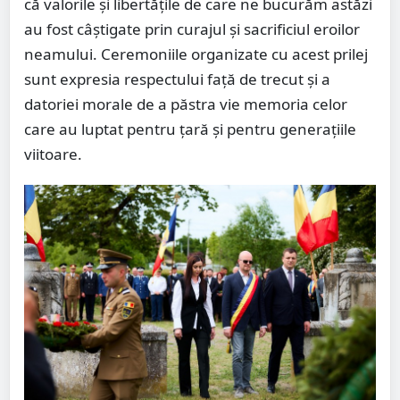
că valorile și libertățile de care ne bucurăm astăzi
au fost câștigate prin curajul și sacrificiul eroilor
neamului. Ceremoniile organizate cu acest prilej
sunt expresia respectului față de trecut și a
datoriei morale de a păstra vie memoria celor
care au luptat pentru țară și pentru generațiile
viitoare.