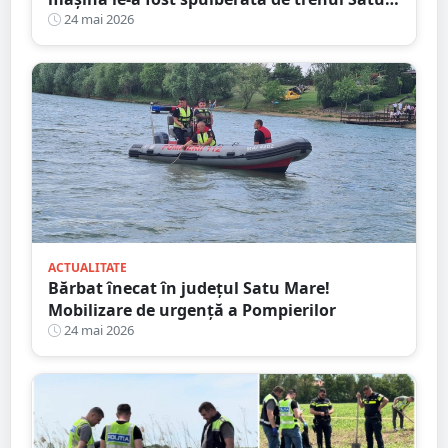
Mare - Oradea
24 mai 2026
ACTUALITATE
Bărbat înecat în județul Satu Mare!
Mobilizare de urgență a Pompierilor
24 mai 2026