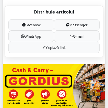
Distribuie articolul
Facebook
Messenger
WhatsApp
E-mail
Copiază link