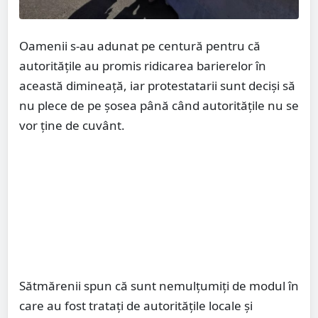
Oamenii s-au adunat pe centură pentru că
autoritățile au promis ridicarea barierelor în
această dimineață, iar protestatarii sunt deciși să
nu plece de pe șosea până când autoritățile nu se
vor ține de cuvânt.
Sătmărenii spun că sunt nemulțumiți de modul în
care au fost tratați de autoritățile locale și