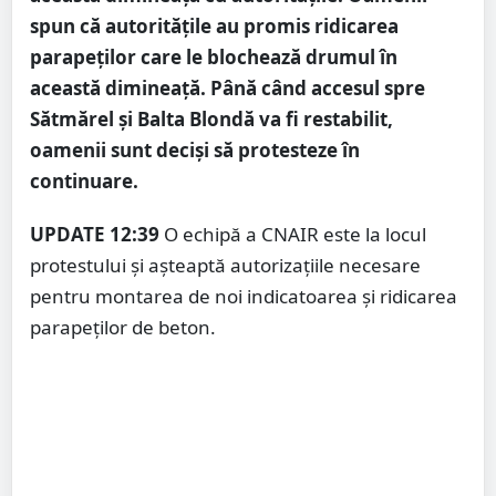
spun că autoritățile au promis ridicarea
parapeților care le blochează drumul în
această dimineață. Până când accesul spre
Sătmărel și Balta Blondă va fi restabilit,
oamenii sunt deciși să protesteze în
continuare.
UPDATE 12:39
O echipă a CNAIR este la locul
protestului și așteaptă autorizațiile necesare
pentru montarea de noi indicatoarea și ridicarea
parapeților de beton.