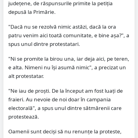
județene, de răspunsurile primite la petiția
depusă la Primărie.
"Dacă nu se rezolvă nimic astăzi, dacă la ora
patru venim aici toată comunitate, e bine așa?", a
spus unul dintre protestatari.
"Ni se promite la birou una, iar deja aici, pe teren,
e alta. Nimeni nu își asumă nimic", a precizat un
alt protestatar.
"Ne iau de proști. De la început am fost luați de
fraieri. Au nevoie de noi doar în campania
electorală", a spus unul dintre sătmărenii care
protestează.
Oamenii sunt deciși să nu renunțe la proteste,