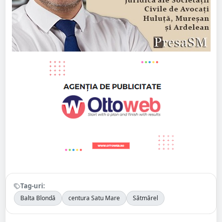
Tag-uri:
Balta Blondă
centura Satu Mare
Sătmărel