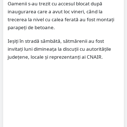
Oamenii s-au trezit cu accesul blocat după
inaugurarea care a avut loc vineri, când la
trecerea la nivel cu calea ferată au fost montați
parapeți de betoane.
Ieșiți în stradă sâmbătă, sătmărenii au fost
invitați luni dimineața la discuții cu autoritățile
județene, locale și reprezentanți ai CNAIR.