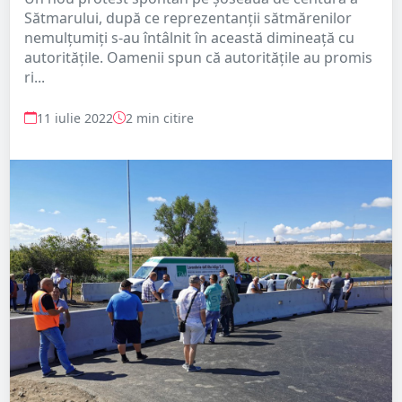
Sătmarului, după ce reprezentanții sătmărenilor
nemulțumiți s-au întâlnit în această dimineață cu
autoritățile. Oamenii spun că autoritățile au promis
ri...
11 iulie 2022
2 min citire