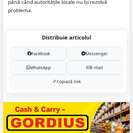
până când autoritățile locale nu își rezolvă
problema.
Distribuie articolul
Facebook
Messenger
WhatsApp
E-mail
Copiază link