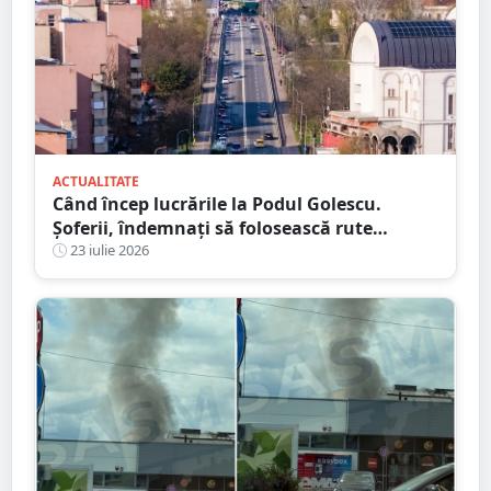
ACTUALITATE
Când încep lucrările la Podul Golescu.
Șoferii, îndemnați să folosească rute
alternative
23 iulie 2026