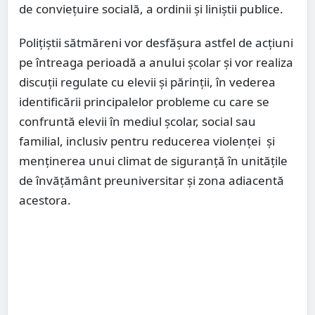
de conviețuire socială, a ordinii și liniștii publice.
Polițiștii sătmăreni vor desfășura astfel de acțiuni
pe întreaga perioadă a anului școlar și vor realiza
discuții regulate cu elevii și părinții, în vederea
identificării principalelor probleme cu care se
confruntă elevii în mediul școlar, social sau
familial, inclusiv pentru reducerea violenței și
menținerea unui climat de siguranță în unitățile
de învățământ preuniversitar și zona adiacentă
acestora.