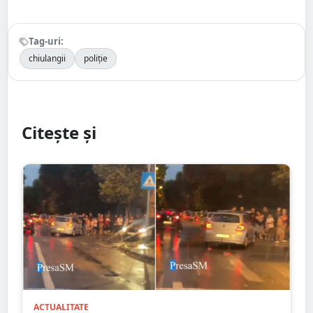
Tag-uri:
chiulangii
poliție
Citește și
ACTUALITATE