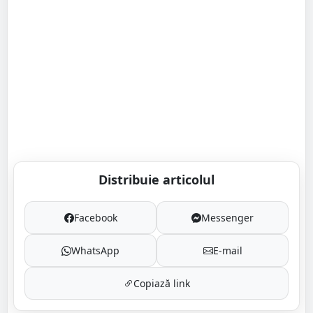
Distribuie articolul
Facebook
Messenger
WhatsApp
E-mail
Copiază link