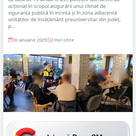
acționat în scopul asigurării unui climat de
siguranța publică în incinta și în zona adiacentă
unităților de învățământ preuniversitar din județ,
p...
16 ianuarie 2025
2 min citire