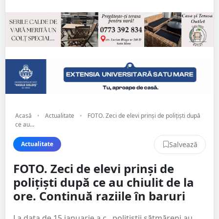
Acasă
•
Actualitate
•
FOTO. Zeci de elevi prinși de polițiști după
ce au...
Salvează
Actualitate
FOTO. Zeci de elevi prinși de
polițiști după ce au chiulit de la
ore. Continuă raziile în baruri
La data de 15 ianuarie a.c., polițiștii sătmăreni au