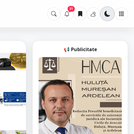
31
📢 Publicitate