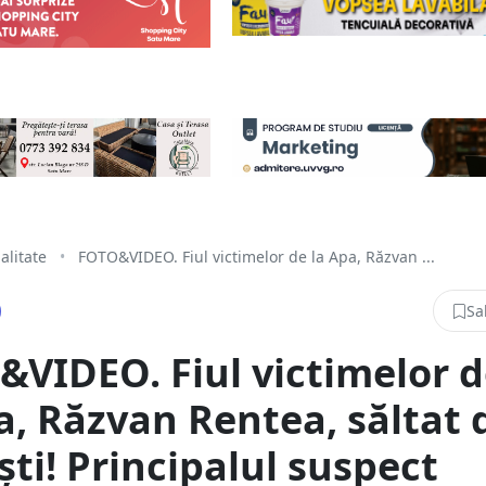
alitate
•
FOTO&VIDEO. Fiul victimelor de la Apa, Răzvan ...
Sa
VIDEO. Fiul victimelor 
a, Răzvan Rentea, săltat 
iști! Principalul suspect