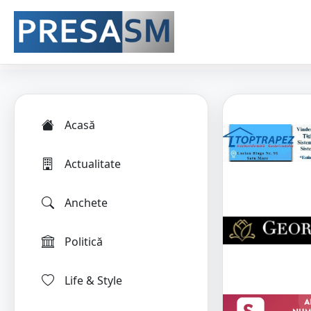
Acasă
Actualitate
Anchete
Politică
Life & Style