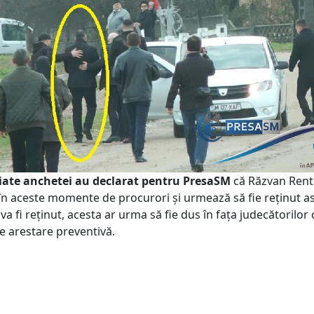
iate anchetei au declarat pentru PresaSM
că Răzvan Rent
 în aceste momente de procurori și urmează să fie reținut ast
 va fi reținut, acesta ar urma să fie dus în fața judecătorilor 
 arestare preventivă.