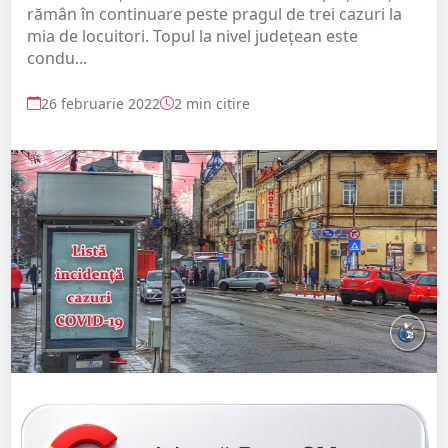
rămân în continuare peste pragul de trei cazuri la
mia de locuitori. Topul la nivel județean este
condu...
26 februarie 2022
2 min citire