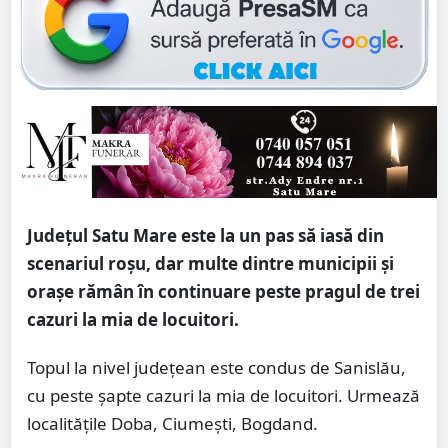
Județul Satu Mare este la un pas să iasă din
scenariul roșu, dar multe dintre municipii și
orașe rămân în continuare peste pragul de trei
cazuri la mia de locuitori.
Topul la nivel județean este condus de Sanislău,
cu peste șapte cazuri la mia de locuitori. Urmează
localitățile Doba, Ciumești, Bogdand.