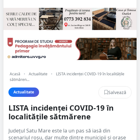
Acasă
•
Actualitate
•
LISTA incidenței COVID-19 în localitățile
sătmăren...
Salvează
Actualitate
LISTA incidenței COVID-19 în
localitățile sătmărene
Județul Satu Mare este la un pas să iasă din
scenariul roșu, dar multe dintre municipii și orașe