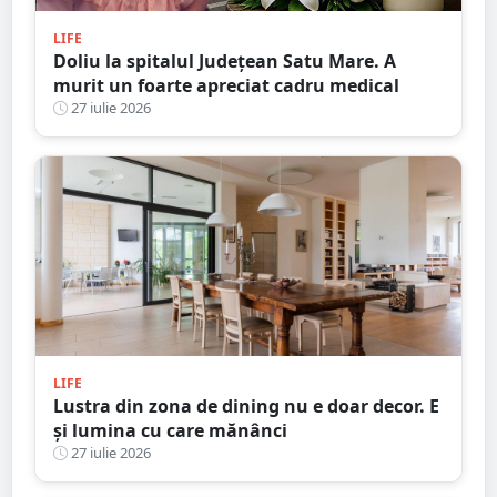
LIFE
Doliu la spitalul Județean Satu Mare. A
murit un foarte apreciat cadru medical
27 iulie 2026
LIFE
Lustra din zona de dining nu e doar decor. E
și lumina cu care mănânci
27 iulie 2026