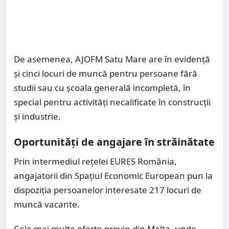
De asemenea, AJOFM Satu Mare are în evidență
și cinci locuri de muncă pentru persoane fără
studii sau cu școala generală incompletă, în
special pentru activități necalificate în construcții
și industrie.
Oportunități de angajare în străinătate
Prin intermediul rețelei EURES România,
angajatorii din Spațiul Economic European pun la
dispoziția persoanelor interesate 217 locuri de
muncă vacante.
Cele mai multe oferte provin din Malta, unde