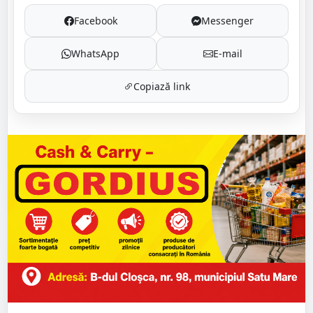
Facebook
Messenger
WhatsApp
E-mail
Copiază link