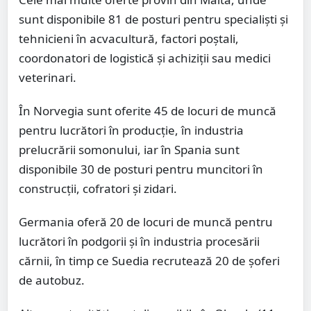
sunt disponibile 81 de posturi pentru specialiști și
tehnicieni în acvacultură, factori poștali,
coordonatori de logistică și achiziții sau medici
veterinari.
În Norvegia sunt oferite 45 de locuri de muncă
pentru lucrători în producție, în industria
prelucrării somonului, iar în Spania sunt
disponibile 30 de posturi pentru muncitori în
construcții, cofra­tori și zidari.
Germania oferă 20 de locuri de muncă pentru
lucrători în podgorii și în industria procesării
cărnii, în timp ce Suedia recrutează 20 de șoferi
de autobuz.