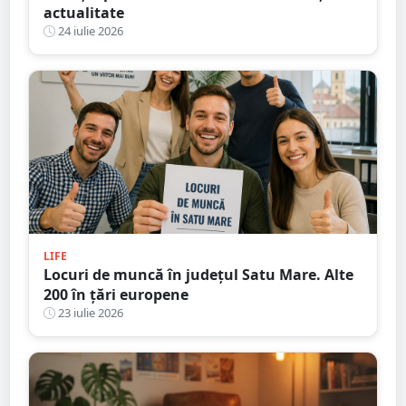
actualitate
24 iulie 2026
LIFE
Locuri de muncă în județul Satu Mare. Alte
200 în țări europene
23 iulie 2026