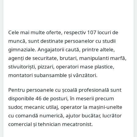
Cele mai multe oferte, respectiv 107 locuri de
muncă, sunt destinate persoanelor cu studii
gimnaziale. Angajatorii caută, printre altele,
agenți de securitate, brutari, manipulanti marfă,
stivuitoriști, pizzari, operatori mase plastice,
montatori subansamble și vânzători.
Pentru persoanele cu școală profesională sunt
disponibile 46 de posturi, în meserii precum
sudor, mecanic utilaj, operator la mașini-unelte
cu comandă numerică, ajutor bucătar, lucrător
comercial și tehnician mecatronist.