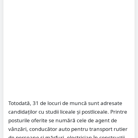
Totodată, 31 de locuri de muncă sunt adresate
candidaților cu studii liceale și postliceale. Printre
posturile oferite se numără cele de agent de
vânzări, conducător auto pentru transport rutier
de persoane și mărfuri, electrician în construcții,