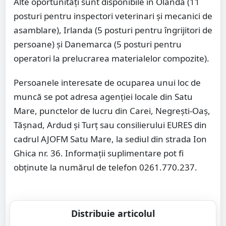
Alte oportunități sunt disponibile în Olanda (11
posturi pentru inspectori veterinari și mecanici de
asamblare), Irlanda (5 posturi pentru îngrijitori de
persoane) și Danemarca (5 posturi pentru
operatori la prelucrarea materialelor compozite).
Persoanele interesate de ocuparea unui loc de
muncă se pot adresa agenției locale din Satu
Mare, punctelor de lucru din Carei, Negrești-Oaș,
Tășnad, Ardud și Turț sau consilierului EURES din
cadrul AJOFM Satu Mare, la sediul din strada Ion
Ghica nr. 36. Informații suplimentare pot fi
obținute la numărul de telefon 0261.770.237.
Distribuie articolul