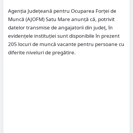
Agenția Județeană pentru Ocuparea Forței de
Muncă (AJOFM) Satu Mare anunță că, potrivit
datelor transmise de angajatorii din județ, în
evidențele instituției sunt disponibile în prezent
205 locuri de muncă vacante pentru persoane cu
diferite niveluri de pregătire.