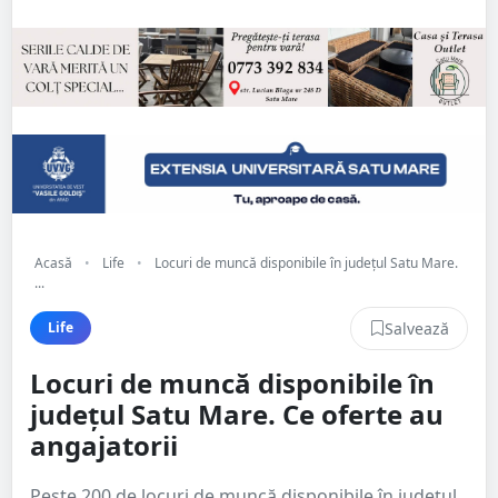
Acasă
•
Life
•
Locuri de muncă disponibile în județul Satu Mare.
...
Salvează
Life
Locuri de muncă disponibile în
județul Satu Mare. Ce oferte au
angajatorii
Peste 200 de locuri de muncă disponibile în județul