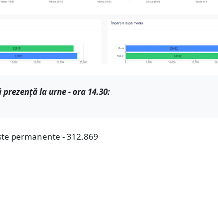
ă prezență la urne - ora 14.30:
liste permanente - 312.869