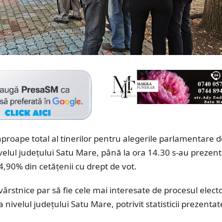
proape total al tinerilor pentru alegerile parlamentare 
ivelul județului Satu Mare, până la ora 14.30 s-au prezent
,90% din cetățenii cu drept de vot.
ârstnice par să fie cele mai interesate de procesul elect
a nivelul județului Satu Mare, potrivit statisticii prezenta