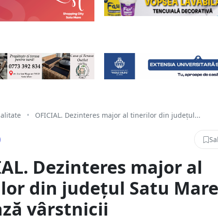
alitate
•
OFICIAL. Dezinteres major al tinerilor din județul...
Sa
AL. Dezinteres major al
ilor din județul Satu Mare
ză vârstnicii