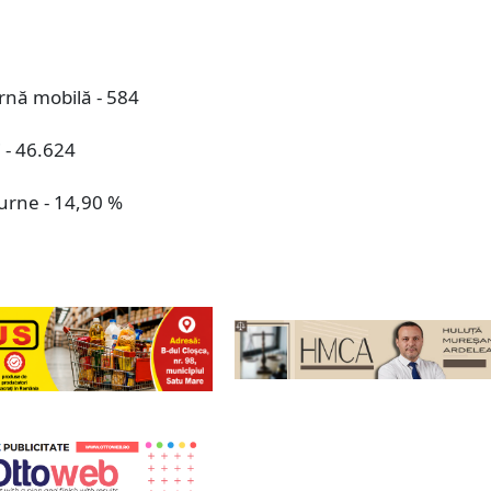
rnă mobilă - 584
i - 46.624
urne - 14,90 %