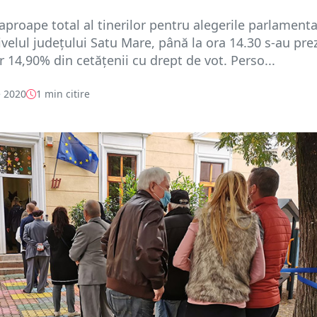
aproape total al tinerilor pentru alegerile parlament
nivelul județului Satu Mare, până la ora 14.30 s-au pre
r 14,90% din cetățenii cu drept de vot. Perso...
 2020
1 min citire