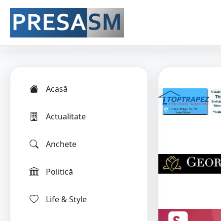
Acasă
Actualitate
Anchete
Politică
Life & Style