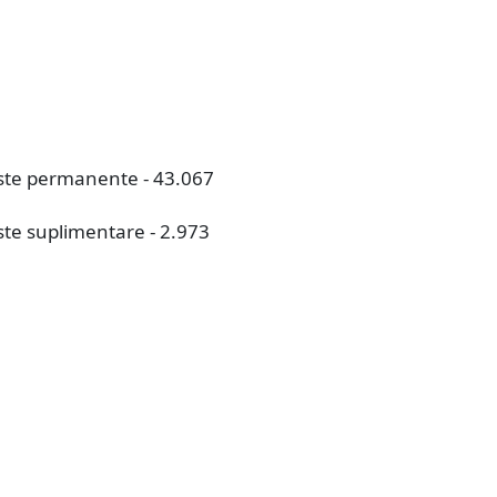
iste permanente - 43.067
iste suplimentare - 2.973