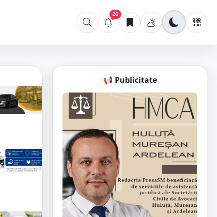
26
📢 Publicitate