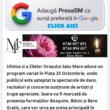
Ultima zi a Zilelor Orașului Satu Mare aduce un
program variat în Piața 25 Octombrie, unde
publicul este așteptat la spectacole de dans,
recitaluri și concerte susținute de artiști și
trupe apreciate. Seara va fi marcată de
prezența formațiilor Bosquito, Bikini și Bere
Gratis, care vor urca pe scena principală în