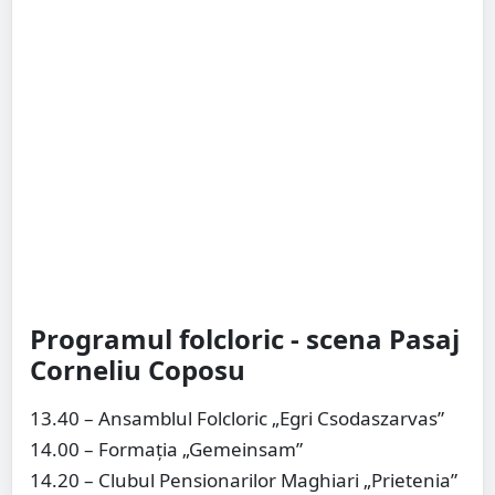
Programul folcloric - scena Pasaj
Corneliu Coposu
13.40 – Ansamblul Folcloric „Egri Csodaszarvas”
14.00 – Formația „Gemeinsam”
14.20 – Clubul Pensionarilor Maghiari „Prietenia”