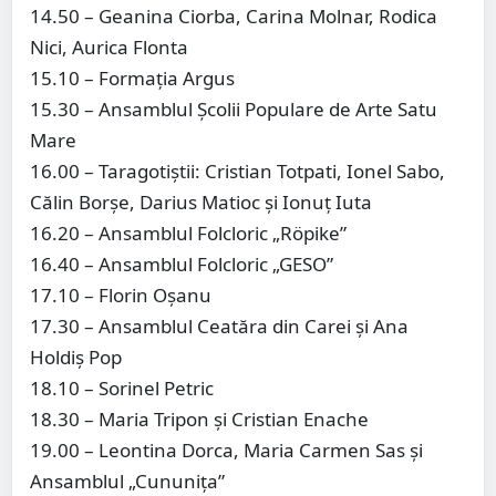
14.50 – Geanina Ciorba, Carina Molnar, Rodica
Nici, Aurica Flonta
15.10 – Formația Argus
15.30 – Ansamblul Școlii Populare de Arte Satu
Mare
16.00 – Taragotiștii: Cristian Totpati, Ionel Sabo,
Călin Borșe, Darius Matioc și Ionuț Iuta
16.20 – Ansamblul Folcloric „Röpike”
16.40 – Ansamblul Folcloric „GESO”
17.10 – Florin Oșanu
17.30 – Ansamblul Ceatăra din Carei și Ana
Holdiș Pop
18.10 – Sorinel Petric
18.30 – Maria Tripon și Cristian Enache
19.00 – Leontina Dorca, Maria Carmen Sas și
Ansamblul „Cununița”