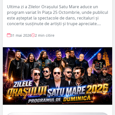
Ultima zi a Zilelor Orașului Satu Mare aduce un
program variat în Piața 25 Octombrie, unde publicul
este așteptat la spectacole de dans, recitaluri și
concerte susținute de artiști și trupe apreciate....
31 mai 2026
2 min citire