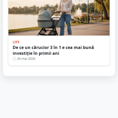
LIFE
De ce un cărucior 3 în 1 e cea mai bună
investiție în primii ani
26 mai 2026