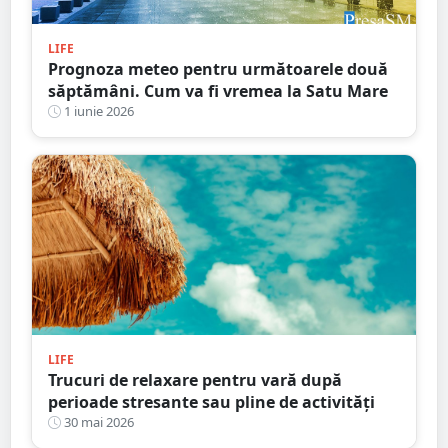
LIFE
Prognoza meteo pentru următoarele două
săptămâni. Cum va fi vremea la Satu Mare
1 iunie 2026
LIFE
Trucuri de relaxare pentru vară după
perioade stresante sau pline de activități
30 mai 2026