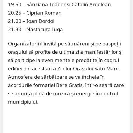
19.50 – Sânziana Toader și Cătălin Ardelean
20.25 – Ciprian Roman
21.00 – Ioan Dordoi
21.30 – Năstăcuța Iuga
Organizatorii îi invită pe sătmăreni și pe oaspeții
orașului să profite de ultima zi a manifestărilor și
să participe la evenimentele pregătite în cadrul
ediției din acest an a Zilelor Orașului Satu Mare.
Atmosfera de sărbătoare se va încheia în
acordurile formației Bere Gratis, într-o seară care
se anunță plină de muzică și energie în centrul
municipiului.