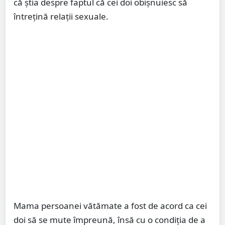
că ştia despre faptul că cei doi obişnuiesc să
întrețină relații sexuale.
Mama persoanei vătămate a fost de acord ca cei
doi să se mute împreună, însă cu o condiția de a