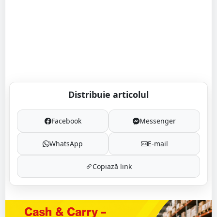
Distribuie articolul
Facebook
Messenger
WhatsApp
E-mail
Copiază link