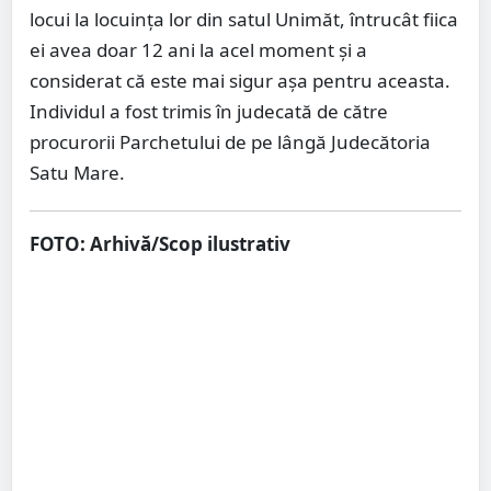
locui la locuința lor din satul Unimăt, întrucât fiica
ei avea doar 12 ani la acel moment și a
considerat că este mai sigur aşa pentru aceasta.
Individul a fost trimis în judecată de către
procurorii Parchetului de pe lângă Judecătoria
Satu Mare.
FOTO: Arhivă/Scop ilustrativ