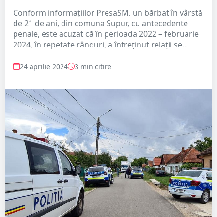
Conform informațiilor PresaSM, un bărbat în vârstă
de 21 de ani, din comuna Supur, cu antecedente
penale, este acuzat că în perioada 2022 – februarie
2024, în repetate rânduri, a întreținut relații se...
24 aprilie 2024
3 min citire