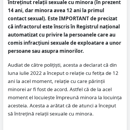
întreținut relații sexuale cu minora (în prezent
14 ani, dar minora avea 12 ani la primul
contact sexual). Este IMPORTANT de precizat
că infractorul este înscris în Registrul național
automatizat cu privire la persoanele care au
comis infracțiuni sexuale de exploatare a unor
persoane sau asupra minorilor.
Audiat de către polițiști, acesta a declarat că din
luna iulie 2022 a început o relație cu fetița de 12
ani la acel moment, relație cu care părinții
minorei ar fi fost de acord. Astfel că de la acel
moment el locuieşte împreună minora la locuința
acesteia. Acesta a arătat că de atunci a început
să întrețină relații sexuale cu minora.