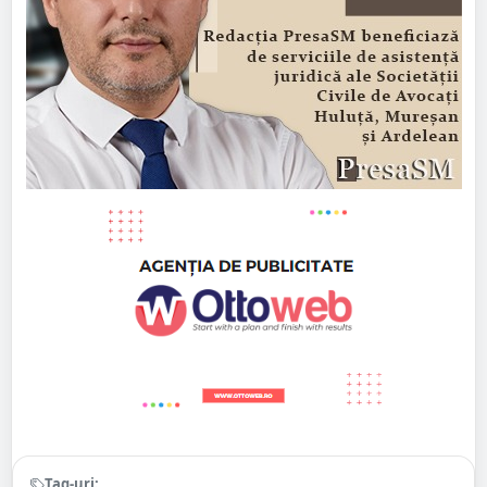
Tag-uri: