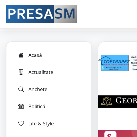
Acasă
Actualitate
Anchete
Politică
Life & Style