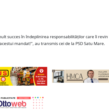
 mult succes în îndeplinirea responsabilităților care îi revin
acestui mandat!", au transmis cei de la PSD Satu Mare.