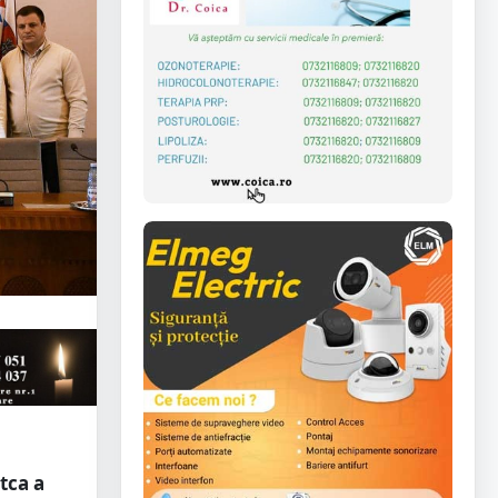
tca a