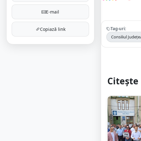
E-mail
Tag-uri:
Copiază link
Consiliul Județ
Citește 