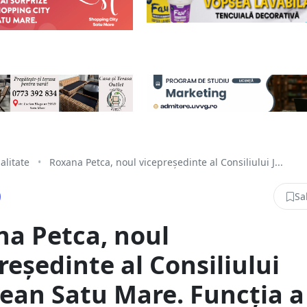
alitate
•
Roxana Petca, noul vicepreședinte al Consiliului J...
Sa
a Petca, noul
reședinte al Consiliului
ean Satu Mare. Funcția a