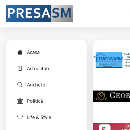
Acasă
Actualitate
Anchete
Politică
Life & Style