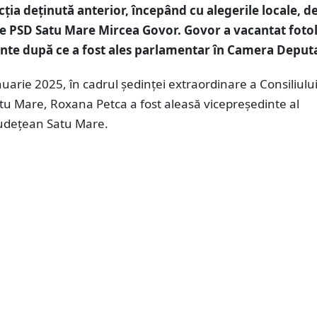
cția deținută anterior, începând cu alegerile locale, d
e PSD Satu Mare Mircea Govor. Govor a vacantat fotol
nte după ce a fost ales parlamentar în Camera Deputa
nuarie 2025, în cadrul ședinței extraordinare a Consiliulu
tu Mare, Roxana Petca a fost aleasă vicepreședinte al
Județean Satu Mare.