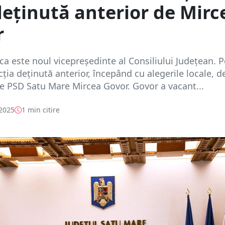
deținută anterior de Mirc
r
a este noul vicepreședinte al Consiliului Județean. P
cția deținută anterior, începând cu alegerile locale, d
e PSD Satu Mare Mircea Govor. Govor a vacant...
 2025
1 min citire