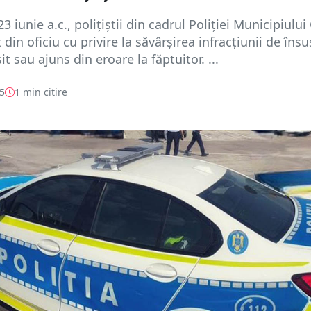
3 iunie a.c., polițiștii din cadrul Poliției Municipiului
 din oficiu cu privire la săvârșirea infracțiunii de însu
t sau ajuns din eroare la făptuitor. ...
25
1 min citire