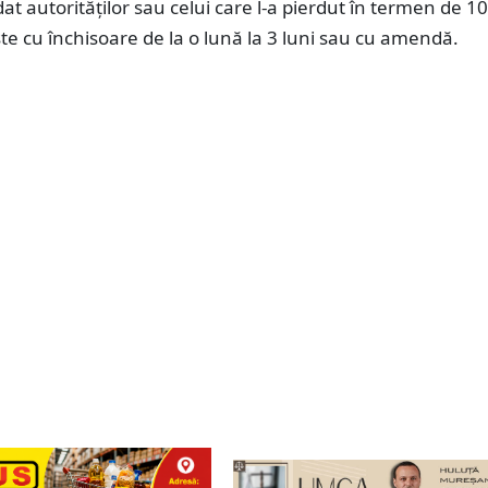
at autorităților sau celui care l-a pierdut în termen de 10 
e cu închisoare de la o lună la 3 luni sau cu amendă.