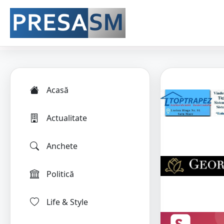
Acasă
Actualitate
Anchete
Politică
Life & Style