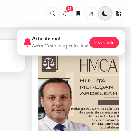
23
Articole noi!
Vezi știrile
Avem 23 știri noi pentru tine.
📢 Publicitate