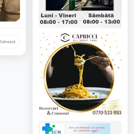
Salvează