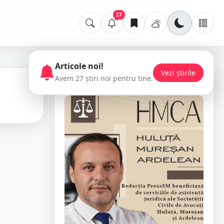
27
Articole noi!
Vezi știrile
Avem 27 știri noi pentru tine.
📢 Publicitate