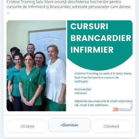
Cristine Training Satu Mare anunță deschiderea înscrierilor pentru
cursurile de Infirmieră și Brancardier, adresate persoanelor care doresc
...
Distribuie
Citește
Salvează