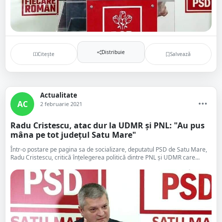
Distribuie
Citește
Salvează
Actualitate
AC
2 februarie 2021
Radu Cristescu, atac dur la UDMR și PNL: "Au pus
mâna pe tot județul Satu Mare"
Într-o postare pe pagina sa de socializare, deputatul PSD de Satu Mare,
Radu Cristescu, critică înțelegerea politică dintre PNL și UDMR care...