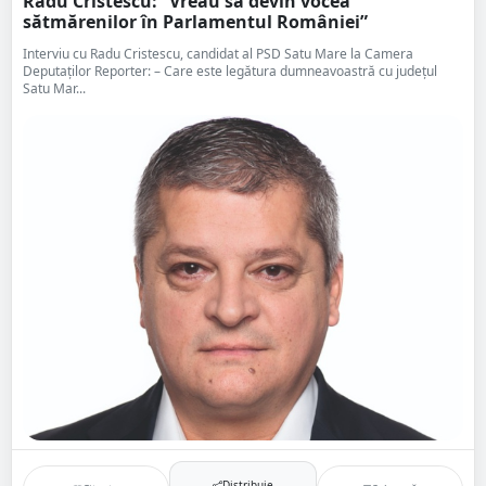
Radu Cristescu: ”Vreau să devin vocea
sătmărenilor în Parlamentul României”
Interviu cu Radu Cristescu, candidat al PSD Satu Mare la Camera
Deputaţilor Reporter: – Care este legătura dumneavoastră cu judeţul
Satu Mar...
Distribuie