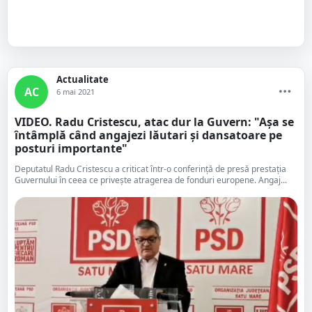
Actualitate
AC
6 mai 2021
VIDEO. Radu Cristescu, atac dur la Guvern: "Așa se
întâmplă când angajezi lăutari și dansatoare pe
posturi importante"
Deputatul Radu Cristescu a criticat într-o conferință de presă prestația
Guvernului în ceea ce privește atragerea de fonduri europene. Angaj...