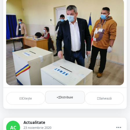
Distribuie
Citește
Salvează
Actualitate
AC
23 noiembrie 2020