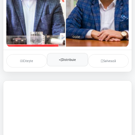
Distribuie
Citește
Salvează