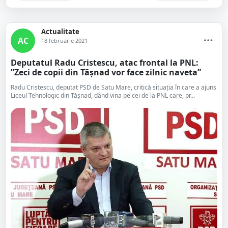
Actualitate
AC
18 februarie 2021
Deputatul Radu Cristescu, atac frontal la PNL:
”Zeci de copii din Tășnad vor face zilnic naveta”
Radu Cristescu, deputat PSD de Satu Mare, critică situația în care a ajuns
Liceul Tehnologic din Tășnad, dând vina pe cei de la PNL care, pr...