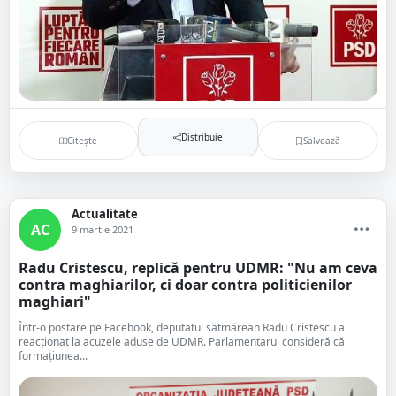
Distribuie
Citește
Salvează
Actualitate
AC
9 martie 2021
Radu Cristescu, replică pentru UDMR: "Nu am ceva
contra maghiarilor, ci doar contra politicienilor
maghiari"
Într-o postare pe Facebook, deputatul sătmărean Radu Cristescu a
reacționat la acuzele aduse de UDMR. Parlamentarul consideră că
formațiunea...