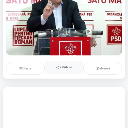
Distribuie
Citește
Salvează