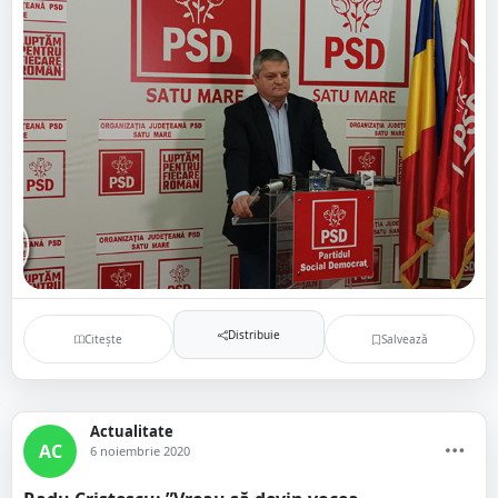
Distribuie
Citește
Salvează
Actualitate
AC
6 noiembrie 2020