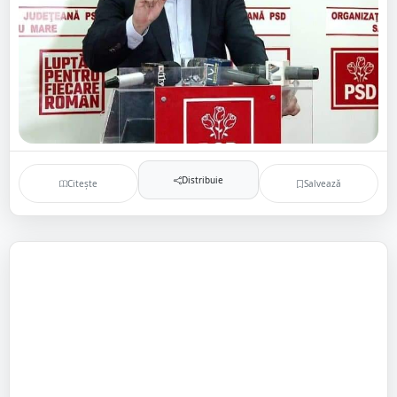
Distribuie
Citește
Salvează