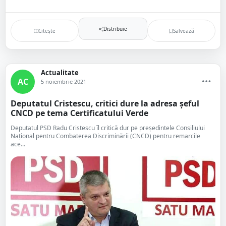
Distribuie
Citește
Salvează
Actualitate
AC
5 noiembrie 2021
Deputatul Cristescu, critici dure la adresa șeful
CNCD pe tema Certificatului Verde
Deputatul PSD Radu Cristescu îl critică dur pe președintele Consiliului
Național pentru Combaterea Discriminării (CNCD) pentru remarcile
ace...