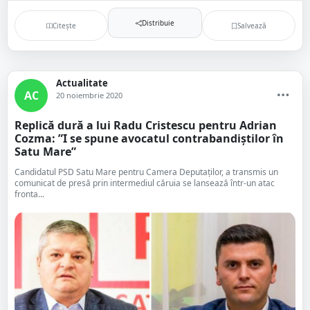
Distribuie
Citește
Salvează
Actualitate
AC
20 noiembrie 2020
Replică dură a lui Radu Cristescu pentru Adrian
Cozma: ”I se spune avocatul contrabandiștilor în
Satu Mare”
Candidatul PSD Satu Mare pentru Camera Deputaților, a transmis un
comunicat de presă prin intermediul căruia se lansează într-un atac
fronta...