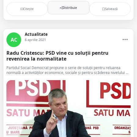
Distribuie
Citește
Salvează
Actualitate
AC
6 aprilie 2021
Radu Cristescu: PSD vine cu soluții pentru
revenirea la normalitate
Partidul Social Democrat propune o serie de soluții pentru reluarea
normală a activităților economice, sociale și pentru scăderea nivelului ...