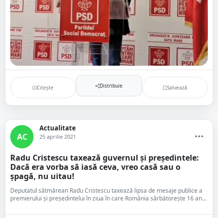
Distribuie
Citește
Salvează
Actualitate
AC
25 aprilie 2021
Radu Cristescu taxează guvernul și președintele:
Dacă era vorba să iasă ceva, vreo casă sau o
șpagă, nu uitau!
Deputatul sătmărean Radu Cristescu taxează lipsa de mesaje publice a
premierului și președintelui în ziua în care România sărbătorește 16 an...