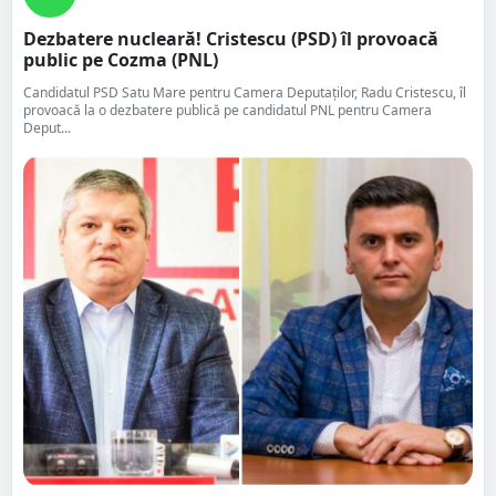
Dezbatere nucleară! Cristescu (PSD) îl provoacă
public pe Cozma (PNL)
Candidatul PSD Satu Mare pentru Camera Deputaților, Radu Cristescu, îl
provoacă la o dezbatere publică pe candidatul PNL pentru Camera
Deput...