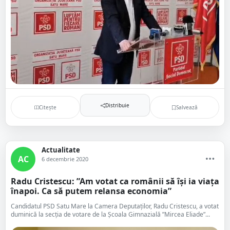
Distribuie
Citește
Salvează
Actualitate
AC
6 decembrie 2020
Radu Cristescu: ”Am votat ca românii să își ia viața
înapoi. Ca să putem relansa economia”
Candidatul PSD Satu Mare la Camera Deputaților, Radu Cristescu, a votat
duminică la secția de votare de la Școala Gimnazială ”Mircea Eliade”...