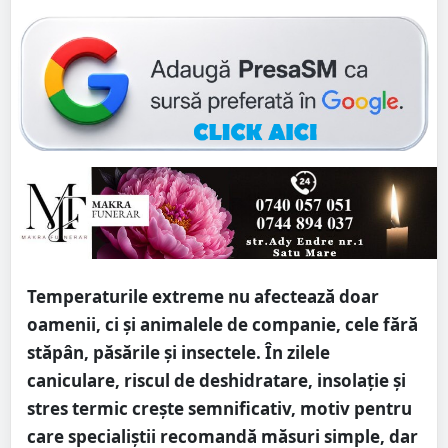
Temperaturile extreme nu afectează doar
oamenii, ci și animalele de companie, cele fără
stăpân, păsările și insectele. În zilele
caniculare, riscul de deshidratare, insolație și
stres termic crește semnificativ, motiv pentru
care specialiștii recomandă măsuri simple, dar