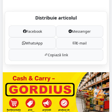
Distribuie articolul
Facebook
Messenger
WhatsApp
E-mail
Copiază link