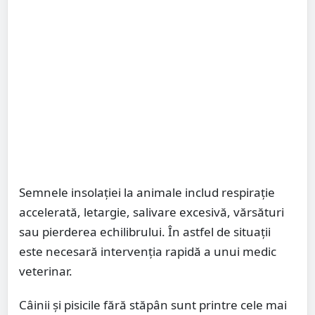
Semnele insolației la animale includ respirație
accelerată, letargie, salivare excesivă, vărsături
sau pierderea echilibrului. În astfel de situații
este necesară intervenția rapidă a unui medic
veterinar.
Câinii și pisicile fără stăpân sunt printre cele mai