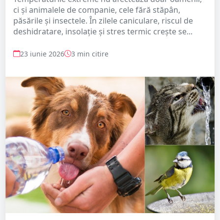
ci și animalele de companie, cele fără stăpân,
păsările și insectele. În zilele caniculare, riscul de
deshidratare, insolație și stres termic crește se...
23 iunie 2026
3 min citire