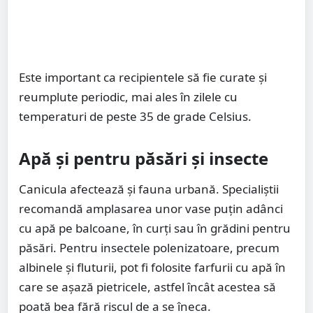
Este important ca recipientele să fie curate și
reumplute periodic, mai ales în zilele cu
temperaturi de peste 35 de grade Celsius.
Apă și pentru păsări și insecte
Canicula afectează și fauna urbană. Specialiștii
recomandă amplasarea unor vase puțin adânci
cu apă pe balcoane, în curți sau în grădini pentru
păsări. Pentru insectele polenizatoare, precum
albinele și fluturii, pot fi folosite farfurii cu apă în
care se așază pietricele, astfel încât acestea să
poată bea fără riscul de a se îneca.