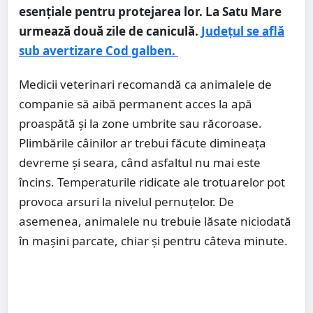
esențiale pentru protejarea lor. La Satu Mare
urmează două zile de caniculă.
Județul se află
sub avertizare Cod galben.
Medicii veterinari recomandă ca animalele de
companie să aibă permanent acces la apă
proaspătă și la zone umbrite sau răcoroase.
Plimbările câinilor ar trebui făcute dimineața
devreme și seara, când asfaltul nu mai este
încins. Temperaturile ridicate ale trotuarelor pot
provoca arsuri la nivelul pernuțelor. De
asemenea, animalele nu trebuie lăsate niciodată
în mașini parcate, chiar și pentru câteva minute.