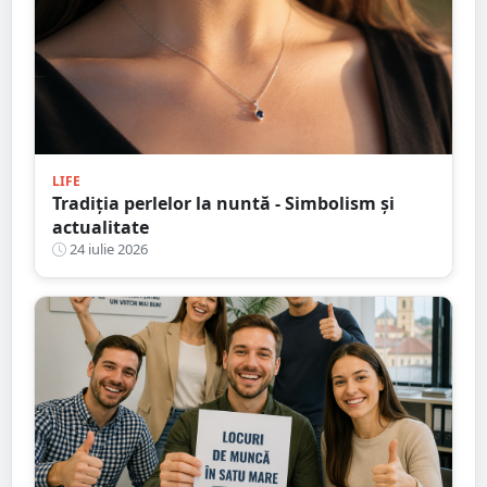
LIFE
Tradiția perlelor la nuntă - Simbolism și
actualitate
24 iulie 2026