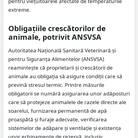
pentru viețuitoarele afectate de temperaturile
extreme.
Obligațiile crescătorilor de
animale, potrivit ANSVSA
Autoritatea Națională Sanitară Veterinară și
pentru Siguranța Alimentelor (ANSVSA)
reamintește că proprietarii și crescătorii de
animale au obligația să asigure condiții care să
prevină stresul termic. Printre măsurile
obligatorii se numără asigurarea unor adăposturi
care să protejeze animalele de razele directe ale
soarelui, furnizarea permanentă de apă
proaspătă și furaje adecvate, verificarea
sistemelor de adăpare și ventilație și existența
unor echipamente de rezervă, inclusiv