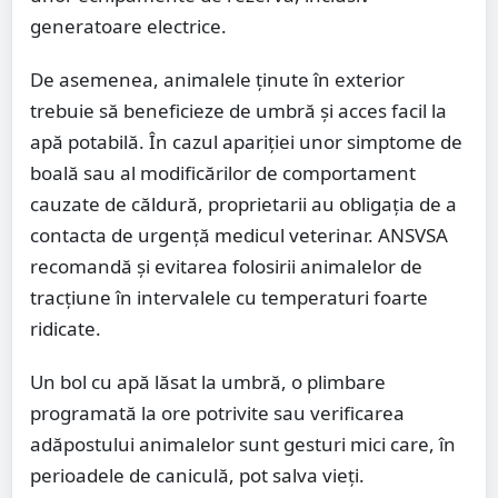
generatoare electrice.
De asemenea, animalele ținute în exterior
trebuie să beneficieze de umbră și acces facil la
apă potabilă. În cazul apariției unor simptome de
boală sau al modificărilor de comportament
cauzate de căldură, proprietarii au obligația de a
contacta de urgență medicul veterinar. ANSVSA
recomandă și evitarea folosirii animalelor de
tracțiune în intervalele cu temperaturi foarte
ridicate.
Un bol cu apă lăsat la umbră, o plimbare
programată la ore potrivite sau verificarea
adăpostului animalelor sunt gesturi mici care, în
perioadele de caniculă, pot salva vieți.