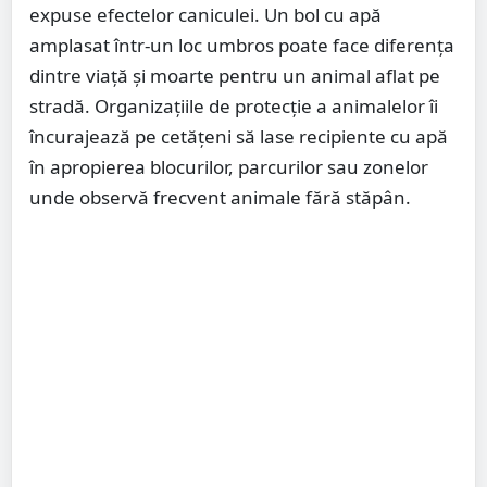
expuse efectelor caniculei. Un bol cu apă
amplasat într-un loc umbros poate face diferența
dintre viață și moarte pentru un animal aflat pe
stradă. Organizațiile de protecție a animalelor îi
încurajează pe cetățeni să lase recipiente cu apă
în apropierea blocurilor, parcurilor sau zonelor
unde observă frecvent animale fără stăpân.