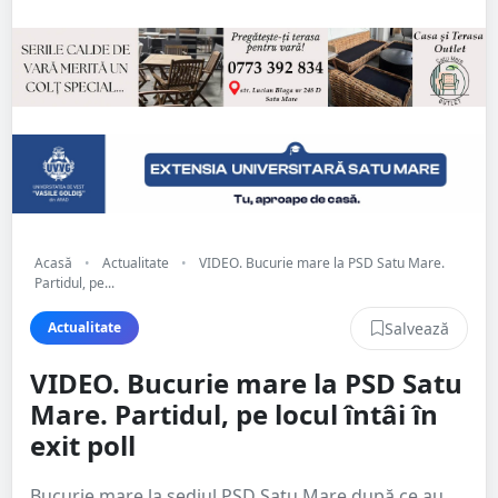
Acasă
•
Actualitate
•
VIDEO. Bucurie mare la PSD Satu Mare.
Partidul, pe...
Salvează
Actualitate
VIDEO. Bucurie mare la PSD Satu
Mare. Partidul, pe locul întâi în
exit poll
Bucurie mare la sediul PSD Satu Mare după ce au