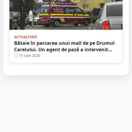
ACTUALITATE
Bătaie în parcarea unui mall de pe Drumul
Careiului. Un agent de pază a intervenit
salvator
15 iulie 2026