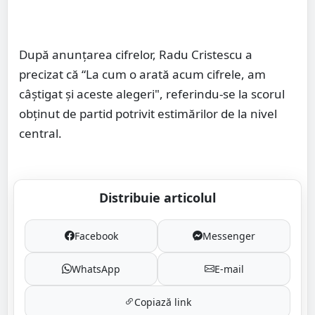
După anunțarea cifrelor, Radu Cristescu a
precizat că “La cum o arată acum cifrele, am
câștigat și aceste alegeri", referindu-se la scorul
obținut de partid potrivit estimărilor de la nivel
central.
Distribuie articolul
Facebook
Messenger
WhatsApp
E-mail
Copiază link