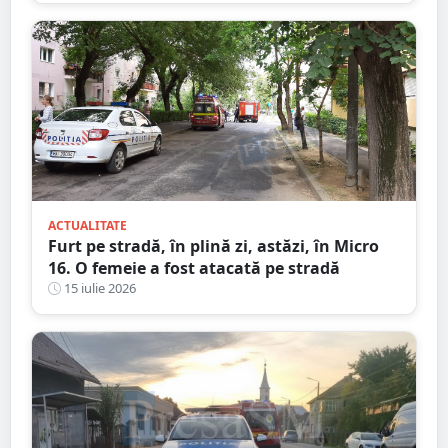
ACTUALITATE
Furt pe stradă, în plină zi, astăzi, în Micro
16. O femeie a fost atacată pe stradă
15 iulie 2026