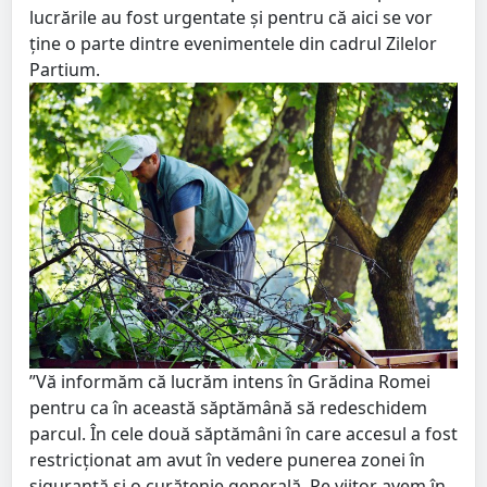
lucrările au fost urgentate și pentru că aici se vor
ține o parte dintre evenimentele din cadrul Zilelor
Partium.
”Vă informăm că lucrăm intens în Grădina Romei
pentru ca în această săptămână să redeschidem
parcul. În cele două săptămâni în care accesul a fost
restricționat am avut în vedere punerea zonei în
siguranță și o curățenie generală. Pe viitor avem în