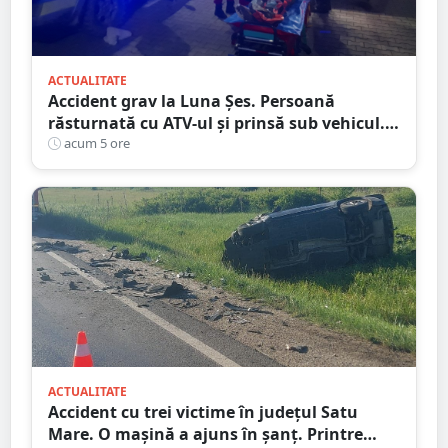
ACTUALITATE
Accident grav la Luna Șes. Persoană
răsturnată cu ATV-ul și prinsă sub vehicul.
Au intervenit pompierii și descarcerarea
acum 5 ore
ACTUALITATE
Accident cu trei victime în județul Satu
Mare. O mașină a ajuns în șanț. Printre