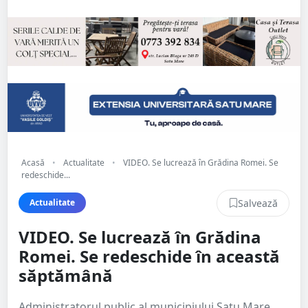
Acasă
•
Actualitate
•
VIDEO. Se lucrează în Grădina Romei. Se
redeschide...
Salvează
Actualitate
VIDEO. Se lucrează în Grădina
Romei. Se redeschide în această
săptămână
Administratorul public al municipiului Satu Mare,