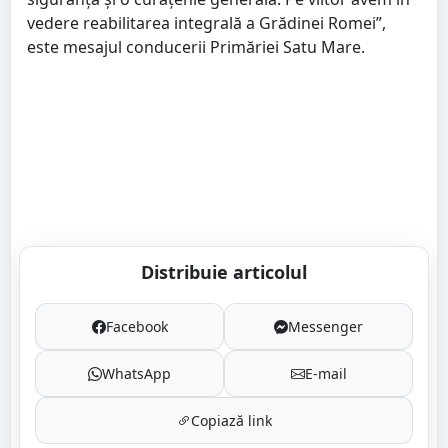
vedere reabilitarea integrală a Grădinei Romei”,
este mesajul conducerii Primăriei Satu Mare.
Distribuie articolul
Facebook
Messenger
WhatsApp
E-mail
Copiază link