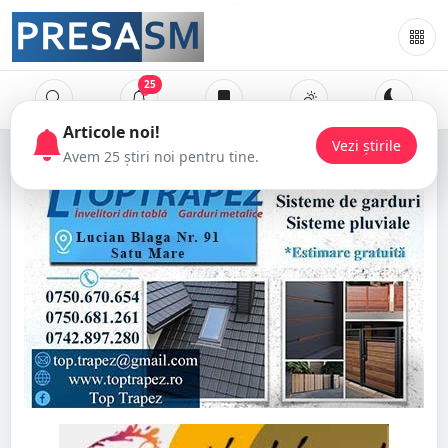
25
Articol
Avem 25 