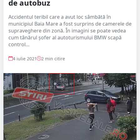
de autobuz
Accidentul teribil care a avut loc sâmbătă în
municipiul Baia Mare a fost surprins de camerele de
supraveghere din zonă. În imagini se poate vedea
cum tânărul șofer al autoturismului BMW scapă
control...
4 iulie 2021
2 min citire