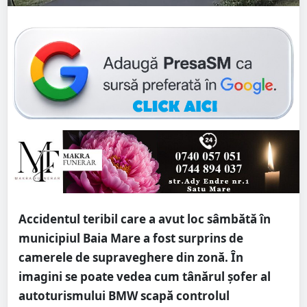
Accidentul teribil care a avut loc sâmbătă în
municipiul Baia Mare a fost surprins de
camerele de supraveghere din zonă. În
imagini se poate vedea cum tânărul șofer al
autoturismului BMW scapă controlul