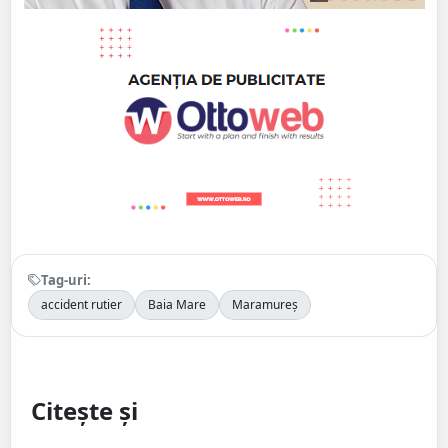
Tag-uri:
accident rutier
Baia Mare
Maramureș
Citește și