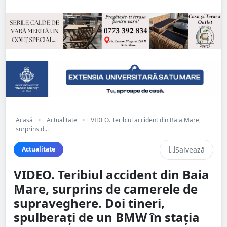
Acasă
•
Actualitate
•
VIDEO. Teribiul accident din Baia Mare,
surprins d...
Salvează
Actualitate
VIDEO. Teribiul accident din Baia
Mare, surprins de camerele de
supraveghere. Doi tineri,
spulberați de un BMW în stația