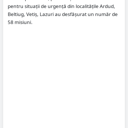
pentru situaţii de urgenţă din localitățile Ardud,
Beltiug, Vetiș, Lazuri au desfășurat un număr de
58 misiuni.