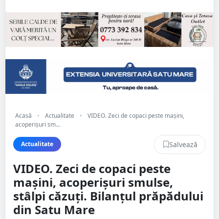
Acasă
•
Actualitate
•
VIDEO. Zeci de copaci peste mașini,
acoperișuri sm...
Salvează
Actualitate
VIDEO. Zeci de copaci peste
mașini, acoperișuri smulse,
stâlpi căzuți. Bilanțul prăpădului
din Satu Mare