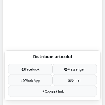
Distribuie articolul
Facebook
Messenger
WhatsApp
E-mail
Copiază link