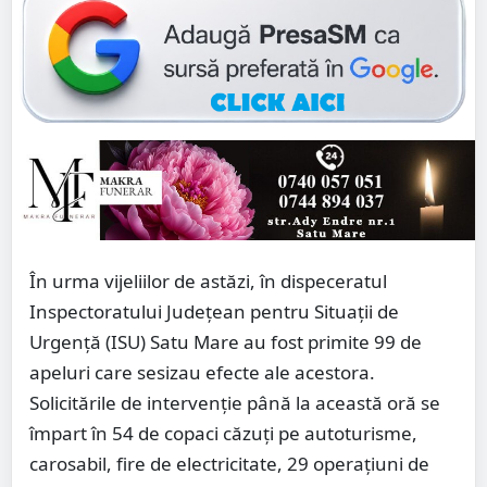
În urma vijeliilor de astăzi, în dispeceratul
Inspectoratului Județean pentru Situații de
Urgență (ISU) Satu Mare au fost primite 99 de
apeluri care sesizau efecte ale acestora.
Solicitările de intervenție până la această oră se
împart în 54 de copaci căzuți pe autoturisme,
carosabil, fire de electricitate, 29 operațiuni de