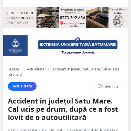
Acasă
•
Actualitate
•
Accident în județul Satu Mare. Cal ucis pe
drum, d...
Salvează
Actualitate
Accident în județul Satu Mare.
Cal ucis pe drum, după ce a fost
lovit de o autoutilitară
Accident rutier pe DN 19, între localitățile Rătești și