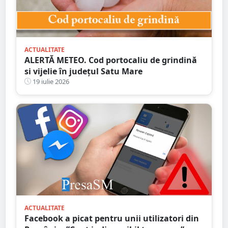
ACTUALITATE
ALERTĂ METEO. Cod portocaliu de grindină
si vijelie în județul Satu Mare
19 iulie 2026
ACTUALITATE
Facebook a picat pentru unii utilizatori din