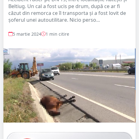
Beltiug. Un cal a fost ucis pe drum, după ce ar fi
căzut din remorca ce îl transporta și a fost lovit de
șoferul unei autoutilitare. Nicio perso...
5 martie 2024
1 min citire