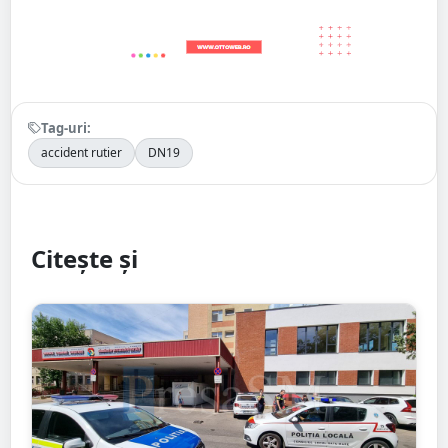
Tag-uri:
accident rutier
DN19
Citește și