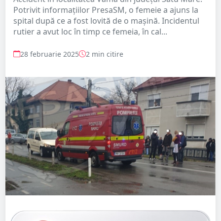
Potrivit informațiilor PresaSM, o femeie a ajuns la
spital după ce a fost lovită de o mașină. Incidentul
rutier a avut loc în timp ce femeia, în cal...
28 februarie 2025
2 min citire