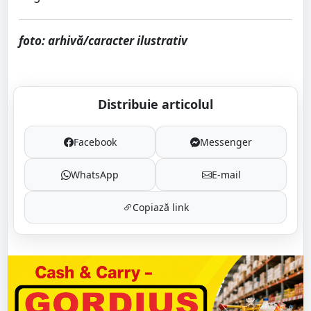
foto: arhivă/caracter ilustrativ
Distribuie articolul
Facebook
Messenger
WhatsApp
E-mail
Copiază link