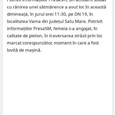
cu rănirea unei sătmărence a avut loc în această
dimineață, în jurul orei 11:30, pe DN 19, în
localitatea Vama din județul Satu Mare. Potrivit
informațiilor PresaSM, femeia s-a angajat, în
calitate de pieton, în traversarea străzii prin loc
marcat corespunzător, moment în care a fost
lovită de mașină.