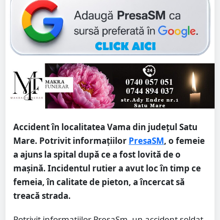
Accident în localitatea Vama din județul Satu
Mare. Potrivit informațiilor
PresaSM
, o femeie
a ajuns la spital după ce a fost lovită de o
mașină. Incidentul rutier a avut loc în timp ce
femeia, în calitate de pieton, a încercat să
treacă strada.
Potrivit informațiilor PresaSm, un accident soldat