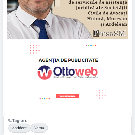
Tag-uri:
accident
Vama