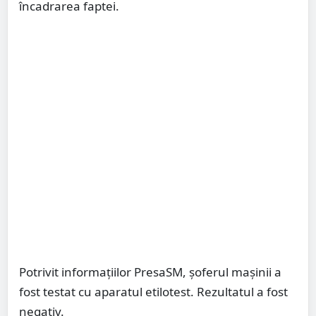
încadrarea faptei.
Potrivit informațiilor PresaSM, șoferul mașinii a
fost testat cu aparatul etilotest. Rezultatul a fost
negativ.