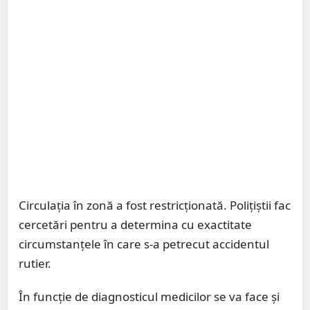
Circulația în zonă a fost restricționată. Polițiștii fac
cercetări pentru a determina cu exactitate
circumstanțele în care s-a petrecut accidentul
rutier.
În funcție de diagnosticul medicilor se va face și