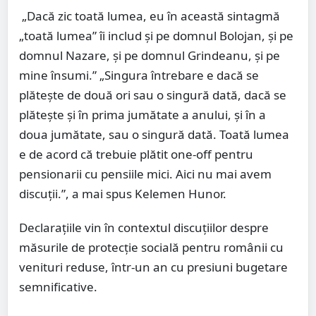
„Dacă zic toată lumea, eu în această sintagmă
„toată lumea” îi includ și pe domnul Bolojan, și pe
domnul Nazare, și pe domnul Grindeanu, și pe
mine însumi.” „Singura întrebare e dacă se
plătește de două ori sau o singură dată, dacă se
plătește și în prima jumătate a anului, și în a
doua jumătate, sau o singură dată. Toată lumea
e de acord că trebuie plătit one-off pentru
pensionarii cu pensiile mici. Aici nu mai avem
discuții.”, a mai spus Kelemen Hunor.
Declarațiile vin în contextul discuțiilor despre
măsurile de protecție socială pentru românii cu
venituri reduse, într-un an cu presiuni bugetare
semnificative.