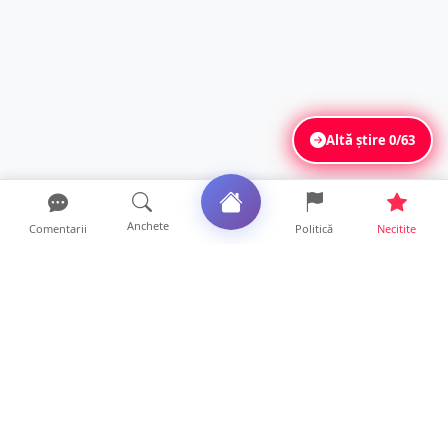
Altă știre
0/63
Anchete
Comentarii
Politică
Necitite
Ultimele articole
FOTO. Haos pentru pasagerii cursei Wizz Air
Satu Mare – Lond...
13 ore • Locale
Distracție scumpă la grătar. Sătmăreanul s-a