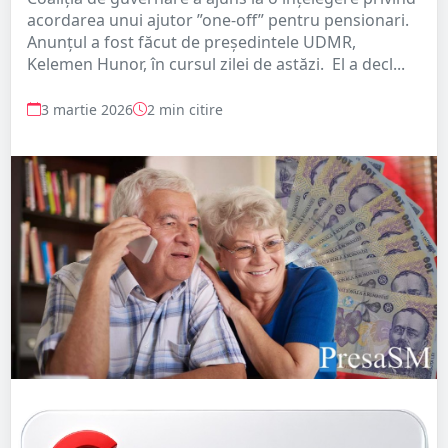
acordarea unui ajutor ”one-off” pentru pensionari.
Anunțul a fost făcut de președintele UDMR,
Kelemen Hunor, în cursul zilei de astăzi. El a decl...
3 martie 2026
2 min citire