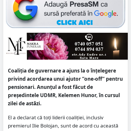
Coaliția de guvernare a ajuns la o înțelegere
privind acordarea unui ajutor ”one-off” pentru
pensionari. Anunțul a fost făcut de
președintele UDMR, Kelemen Hunor, în cursul
zilei de astăzi.
El a declarat că toți liderii coaliției, inclusiv
premierul Ilie Bolojan, sunt de acord cu această