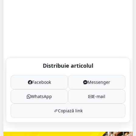
Distribuie articolul
Facebook
Messenger
WhatsApp
E-mail
Copiază link