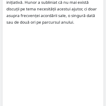
inițiativă. Hunor a subliniat că nu mai există
discuții pe tema necesității acestui ajutor, ci doar
asupra frecvenței acordării sale, o singură dată
sau de două ori pe parcursul anului.