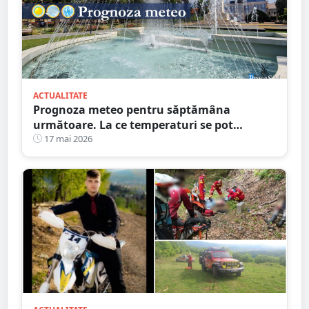
ACTUALITATE
Prognoza meteo pentru săptămâna
următoare. La ce temperaturi se pot
aștepta sătmărenii
17 mai 2026