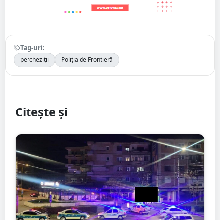
Tag-uri:
percheziții
Poliția de Frontieră
Citește și