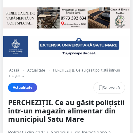
Acasă
•
Actualitate
•
PERCHEZIȚII. Ce au găsit polițiștii într-un
magazi...
Salvează
Actualitate
PERCHEZIȚII. Ce au găsit polițiștii
într-un magazin alimentar din
municipiul Satu Mare
Polițiștii din cadrul Serviciului de Investigare a