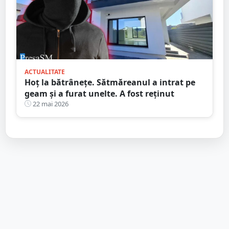
ACTUALITATE
Hoț la bătrânețe. Sătmăreanul a intrat pe
geam și a furat unelte. A fost reținut
22 mai 2026