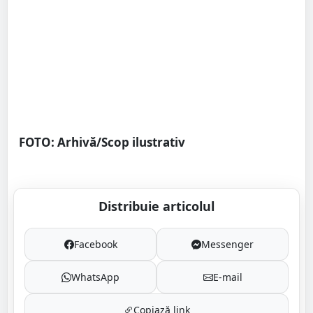
FOTO: Arhivă/Scop ilustrativ
Distribuie articolul
Facebook
Messenger
WhatsApp
E-mail
Copiază link