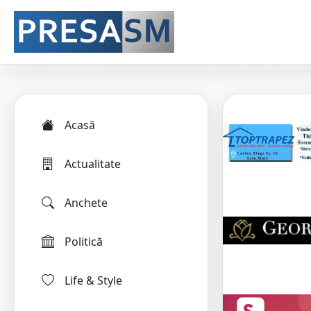
Acasă
Actualitate
Anchete
Politică
Life & Style