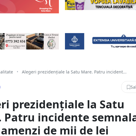
alitate
•
Alegeri prezidențiale la Satu Mare. Patru incident...
Sa
ri prezidențiale la Satu
 Patru incidente semnala
amenzi de mii de lei