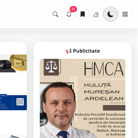
25
📢 Publicitate