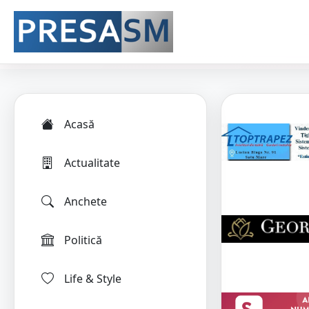
Acasă
Actualitate
Anchete
Politică
Life & Style