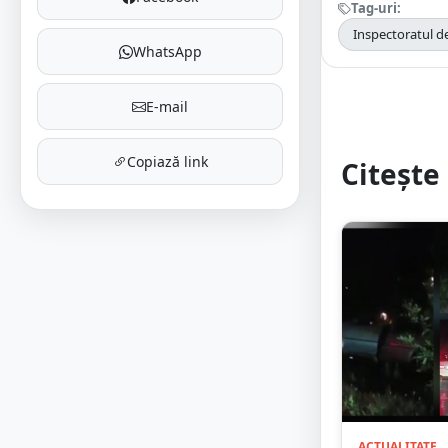
Tag-uri:
Inspectoratul de
WhatsApp
E-mail
Copiază link
Citește 
ACTUALITATE