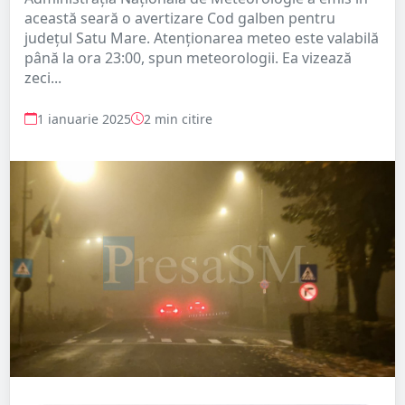
această seară o avertizare Cod galben pentru
județul Satu Mare. Atenționarea meteo este valabilă
până la ora 23:00, spun meteorologii. Ea vizează
zeci...
1 ianuarie 2025
2 min citire