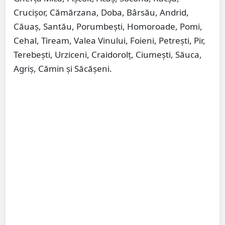
Crucișor, Cămărzana, Doba, Bârsău, Andrid,
Căuaș, Santău, Porumbești, Homoroade, Pomi,
Cehal, Tiream, Valea Vinului, Foieni, Petrești, Pir,
Terebești, Urziceni, Craidorolț, Ciumești, Săuca,
Agriș, Cămin și Săcășeni.