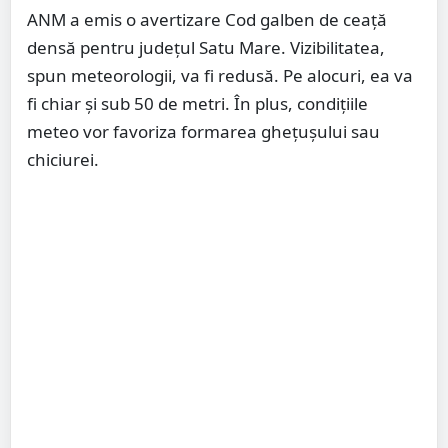
ANM a emis o avertizare Cod galben de ceață
densă pentru județul Satu Mare. Vizibilitatea,
spun meteorologii, va fi redusă. Pe alocuri, ea va
fi chiar și sub 50 de metri. În plus, condițiile
meteo vor favoriza formarea ghețușului sau
chiciurei.