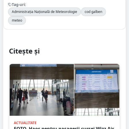
Tag-uri:
Administrația Națională de Meteorologie
cod galben
meteo
Citește și
ACTUALITATE
FOTO. Haos pentru pasagerii cursei Wizz Air