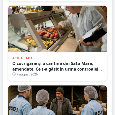
ACTUALITATE
O covrigărie și o cantină din Satu Mare,
amendate. Ce s-a găsit în urma controalelor
DSVSA
7 august 2026