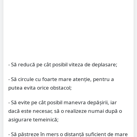
- Să reducă pe cât posibil viteza de deplasare;
- Să circule cu foarte mare atenţie, pentru a
putea evita orice obstacol;
- Să evite pe cât posibil manevra depăşirii, iar
dacă este necesar, să o realizeze numai după o
asigurare temeinică;
- Să păstreze în mers o distanţă suficient de mare