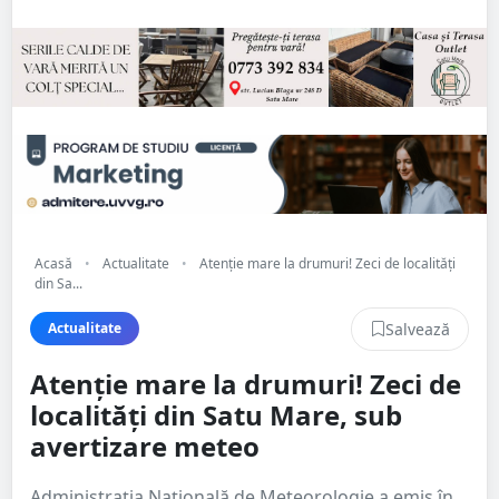
Acasă
•
Actualitate
•
Atenție mare la drumuri! Zeci de localități
din Sa...
Salvează
Actualitate
Atenție mare la drumuri! Zeci de
localități din Satu Mare, sub
avertizare meteo
Administrația Națională de Meteorologie a emis în