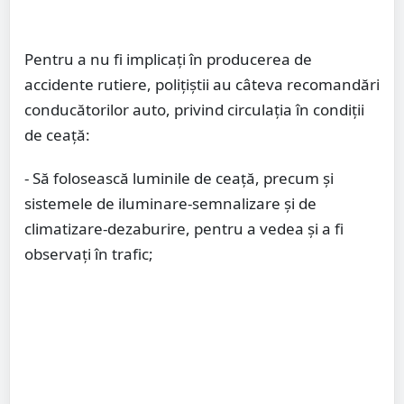
Pentru a nu fi implicaţi în producerea de
accidente rutiere, polițiștii au câteva recomandări
conducătorilor auto, privind circulaţia în condiţii
de ceaţă:
- Să folosească luminile de ceaţă, precum şi
sistemele de iluminare-semnalizare şi de
climatizare-dezaburire, pentru a vedea şi a fi
observaţi în trafic;