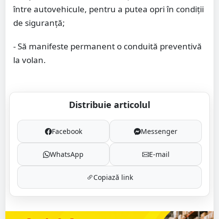
între autovehicule, pentru a putea opri în condiţii
de siguranţă;
- Să manifeste permanent o conduită preventivă
la volan.
Distribuie articolul
Facebook
Messenger
WhatsApp
E-mail
Copiază link