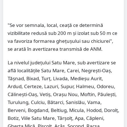
"Se vor semnala, local, ceață ce determină
vizibilitate redusă sub 200 m și izolat sub 50 m ce
va favoriza formarea ghețușului sau chiciurei",
se arată în avertizarea transmisă de ANM.
La nivelul județului Satu Mare, sub avertizare se
află localitățile Satu Mare, Carei, Negrești-Oaș,
Tășnad, Bixad, Turț, Livada, Medieșu Aurit,
Ardud, Certeze, Lazuri, Supur, Halmeu, Odoreu,
Călinești-Oaș, Vetiș, Orașu Nou, Moftin, Păulești,
Turulung, Culciu, Bătarci, Sanislău, Vama,
Berveni, Bogdand, Beltiug, Micula, Hodod, Dorolț,
Botiz, Viile Satu Mare, Târșolț, Apa, Căpleni,
Gherța Mică, Pișcolt, Acâș, Socond, Racșa,