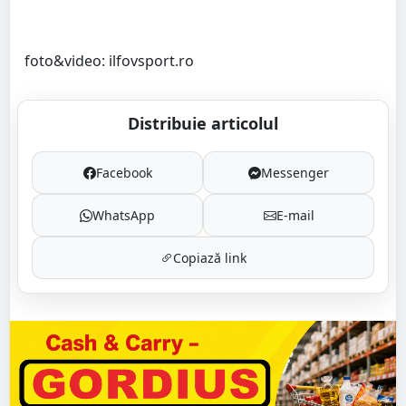
foto&video: ilfovsport.ro
Distribuie articolul
Facebook
Messenger
WhatsApp
E-mail
Copiază link