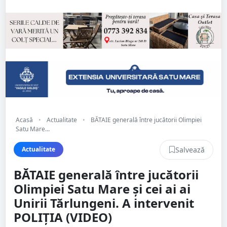
Acasă
•
Actualitate
•
BĂTAIE generală între jucătorii Olimpiei
Satu Mare...
Salvează
Actualitate
BĂTAIE generală între jucătorii
Olimpiei Satu Mare și cei ai ai
Unirii Tărlungeni. A intervenit
POLIȚIA (VIDEO)