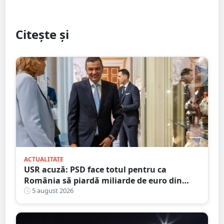
Citește și
ACTUALITATE
USR acuză: PSD face totul pentru ca
România să piardă miliarde de euro din
PNRR
5 august 2026