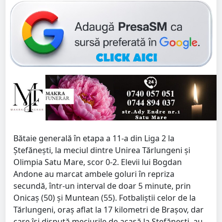
Bătaie generală în etapa a 11-a din Liga 2 la
Ștefănești, la meciul dintre Unirea Tărlungeni și
Olimpia Satu Mare, scor 0-2. Elevii lui Bogdan
Andone au marcat ambele goluri în repriza
secundă, într-un interval de doar 5 minute, prin
Onicaș (50) și Muntean (55). Fotbaliștii celor de la
Tărlungeni, oraș aflat la 17 kilometri de Brașov, dar
care își dispută meciurile de acasă la Ștefănești, au