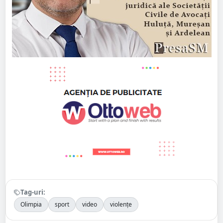
Tag-uri:
Olimpia
sport
video
violențe