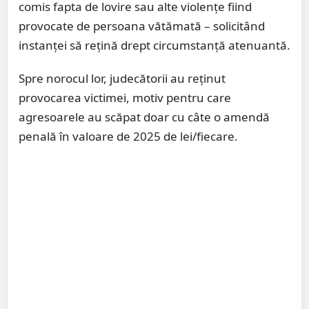
comis fapta de lovire sau alte violențe fiind
provocate de persoana vătămată – solicitând
instanței să rețină drept circumstanță atenuantă.
Spre norocul lor, judecătorii au reținut
provocarea victimei, motiv pentru care
agresoarele au scăpat doar cu câte o amendă
penală în valoare de 2025 de lei/fiecare.