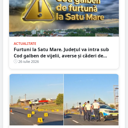
ACTUALITATE
Furtuni la Satu Mare. Județul va intra sub
Cod galben de vijelii, averse și căderi de
grindină
26 iulie 2026