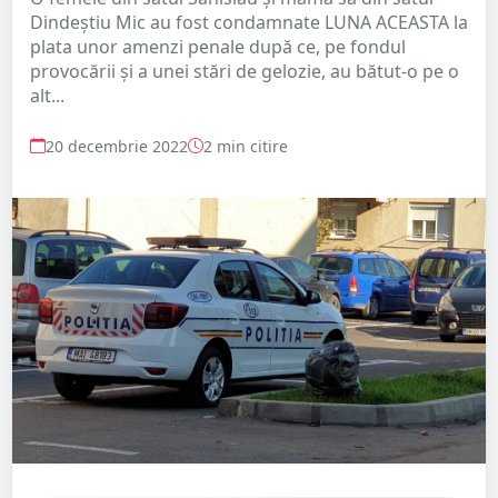
Dindeștiu Mic au fost condamnate LUNA ACEASTA la
plata unor amenzi penale după ce, pe fondul
provocării și a unei stări de gelozie, au bătut-o pe o
alt...
20 decembrie 2022
2 min citire