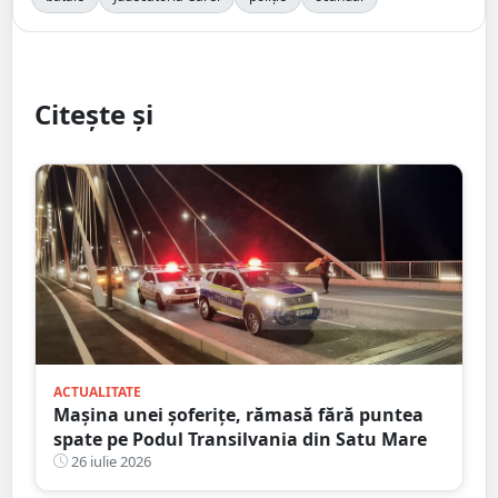
Citește și
ACTUALITATE
Mașina unei șoferițe, rămasă fără puntea
spate pe Podul Transilvania din Satu Mare
26 iulie 2026