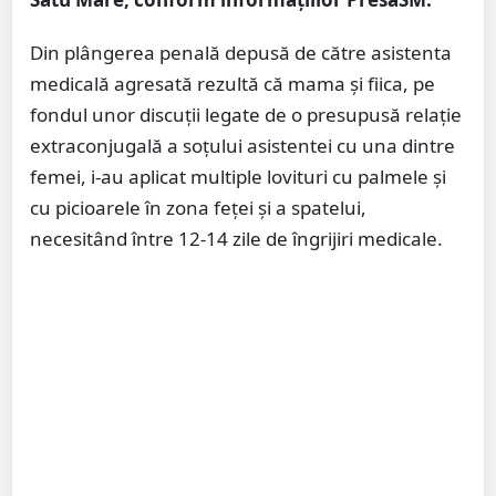
Din plângerea penală depusă de către asistenta
medicală agresată rezultă că mama și fiica, pe
fondul unor discuţii legate de o presupusă relaţie
extraconjugală a soţului asistentei cu una dintre
femei, i-au aplicat multiple lovituri cu palmele şi
cu picioarele în zona feţei şi a spatelui,
necesitând între 12-14 zile de îngrijiri medicale.