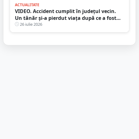
ACTUALITATE
VIDEO. Accident cumplit în județul vecin.
Un tânăr și-a pierdut viața după ce a fost
lovit de camion
26 iulie 2026