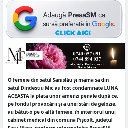
O femeie din satul Sanislău și mama sa din
satul Dindeștiu Mic au fost condamnate LUNA
ACEASTA la plata unor amenzi penale după ce,
pe fondul provocării și a unei stări de gelozie,
au bătut-o pe o altă femeie, în interiorul unui
cabinet medical din comuna Pișcolt, județul
Satu Mare, conform informațiilor PresaSM.