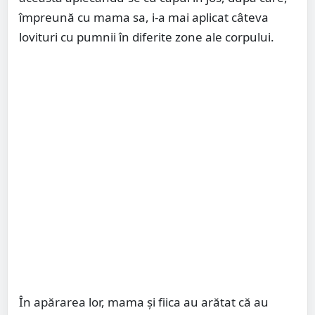
împreună cu mama sa, i-a mai aplicat câteva
lovituri cu pumnii în diferite zone ale corpului.
În apărarea lor, mama și fiica au arătat că au