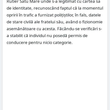
Rutier Satu Mare unde s-a legitimat cu cartea sa
de identitate, recunoscând faptul că la momentul
opririi în trafic a furnizat polițiștilor, în fals, datele
de stare civilă ale fratelui său, având o fizionomie
asemănătoare cu acesta. Făcându-se verificări s-
a stabilit că individul nu posedă permis de
conducere pentru nicio categorie.