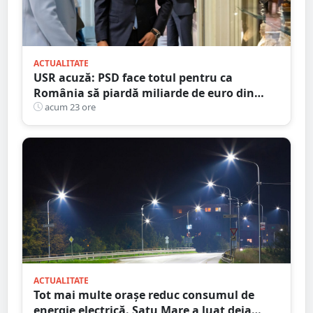
ACTUALITATE
USR acuză: PSD face totul pentru ca
România să piardă miliarde de euro din
PNRR
acum 23 ore
ACTUALITATE
Tot mai multe orașe reduc consumul de
energie electrică. Satu Mare a luat deja