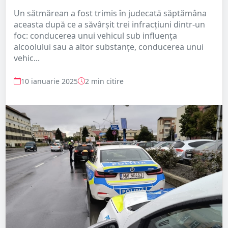
Un sătmărean a fost trimis în judecată săptămâna
aceasta după ce a săvârșit trei infracțiuni dintr-un
foc: conducerea unui vehicul sub influenţa
alcoolului sau a altor substanţe, conducerea unui
vehic...
10 ianuarie 2025
2 min citire