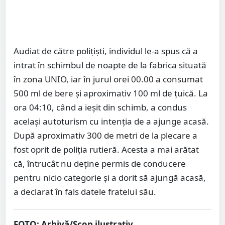
Audiat de către polițiști, individul le-a spus că a
intrat în schimbul de noapte de la fabrica situată
în zona UNIO, iar în jurul orei 00.00 a consumat
500 ml de bere și aproximativ 100 ml de țuică. La
ora 04:10, când a ieșit din schimb, a condus
același autoturism cu intenția de a ajunge acasă.
După aproximativ 300 de metri de la plecare a
fost oprit de poliția rutieră. Acesta a mai arătat
că, întrucât nu deține permis de conducere
pentru nicio categorie și a dorit să ajungă acasă,
a declarat în fals datele fratelui său.
FOTO: Arhivă/Scop ilustrativ