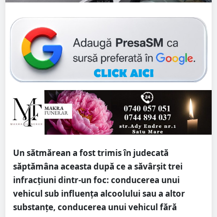
Un sătmărean a fost trimis în judecată
săptămâna aceasta după ce a săvârșit trei
infracțiuni dintr-un foc: conducerea unui
vehicul sub influenţa alcoolului sau a altor
substanţe, conducerea unui vehicul fără