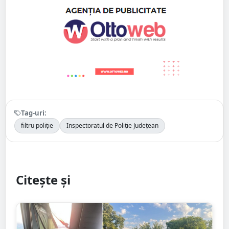
Tag-uri:
filtru poliție
Inspectoratul de Poliție Județean
Citește și