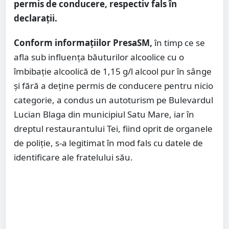
permis de conducere, respectiv fals în
declaraţii.
Conform informațiilor PresaSM,
în timp ce se
afla sub influenţa băuturilor alcoolice cu o
îmbibaţie alcoolică de 1,15 g/l alcool pur în sânge
şi fără a deţine permis de conducere pentru nicio
categorie, a condus un autoturism pe Bulevardul
Lucian Blaga din municipiul Satu Mare, iar în
dreptul restaurantului Tei, fiind oprit de organele
de poliţie, s-a legitimat în mod fals cu datele de
identificare ale fratelului său.