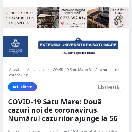
Acasă
•
Actualitate
•
COVID-19 Satu Mare: Două cazuri noi de
coronavirus...
Salvează
Actualitate
COVID-19 Satu Mare: Două
cazuri noi de coronavirus.
Numărul cazurilor ajunge la 56
Numărul cazurilor de Covid-19 la nivelul județului