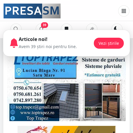
39
Articole noi!
Vezi știrile
Avem 39 știri noi pentru tine.