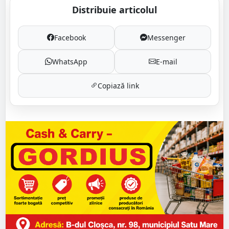
Distribuie articolul
Facebook
Messenger
WhatsApp
E-mail
Copiază link