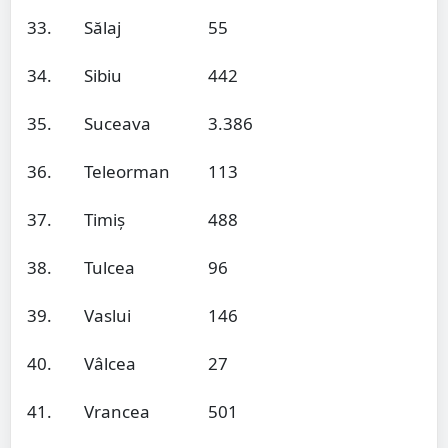
33.
Sălaj
55
34.
Sibiu
442
35.
Suceava
3.386
36.
Teleorman
113
37.
Timiș
488
38.
Tulcea
96
39.
Vaslui
146
40.
Vâlcea
27
41.
Vrancea
501