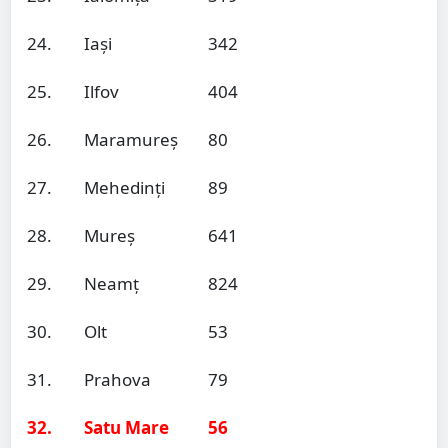
24.
Iași
342
25.
Ilfov
404
26.
Maramureș
80
27.
Mehedinți
89
28.
Mureș
641
29.
Neamț
824
30.
Olt
53
31.
Prahova
79
32.
Satu Mare
56