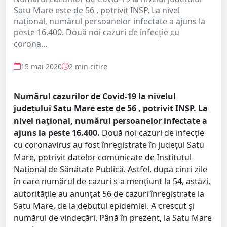
Satu Mare este de 56 , potrivit INSP. La nivel
național, numărul persoanelor infectate a ajuns la
peste 16.400. Două noi cazuri de infecție cu
corona...
15 mai 2020
2 min citire
Numărul cazurilor de Covid-19 la nivelul
județului Satu Mare este de 56 , potrivit INSP. La
nivel național, numărul persoanelor infectate a
ajuns la peste 16.400.
Două noi cazuri de infecție
cu coronavirus au fost înregistrate în județul Satu
Mare, potrivit datelor comunicate de Institutul
Național de Sănătate Publică. Astfel, după cinci zile
în care numărul de cazuri s-a mențiunt la 54, astăzi,
autoritățile au anunțat 56 de cazuri înregistrate la
Satu Mare, de la debutul epidemiei. A crescut și
numărul de vindecări. Până în prezent, la Satu Mare